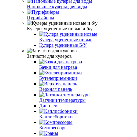
Напольные кулеры для воды
Пурифайеры
Кулеры уцененные новые и б/у
Кулера уцененные новые
Кулера уцененные Б/У
Запчасти для кулеров
Бачки для нагрева
Бутелеприемники
Верхняя панель
Датчики температуры
Дисплеи
Каплисборники
Компрессоры