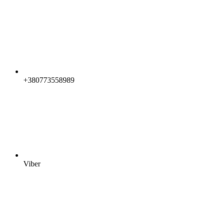
+380773558989
Viber