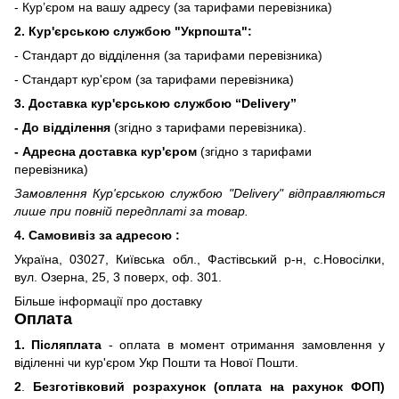
- Кур’єром на вашу адресу (за тарифами перевізника)
2. Кур'єрською службою "Укрпошта":
- Стандарт до відділення (за тарифами перевізника)
- Стандарт кур'єром (за тарифами перевізника)
3. Доставка кур'єрською службою
“Delivery”
- До відділення
(згідно з тарифами перевізника).
- Адресна доставка кур'єром
(згідно з тарифами
перевізника)
Замовлення Кур'єрською службою "Delivery" відправляються
лише при повній передплаті за товар.
4. Самовивіз за адресою :
Україна, 03027, Київська обл., Фастівський р-н, с.Новосілки,
вул. Озерна, 25, 3 поверх, оф. 301.
Більше інформації про доставку
Оплата
1. Післяплата
- оплата в момент отримання замовлення у
віділенні чи кур'єром Укр Пошти та Нової Пошти.
2
.
Безготівковий розрахунок (оплата на рахунок ФОП)