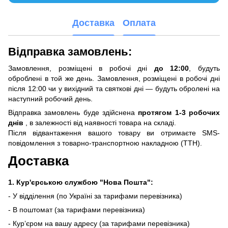
Доставка
Оплата
Відправка замовлень:
Замовлення, розміщені в робочі дні
до 12:00
, будуть
оброблені в той же день. Замовлення, розміщені в робочі дні
після 12:00 чи у вихідний та святкові дні — будуть обролені на
наступний робочий день.
Відправка замовлень буде здійснена
протягом 1-3 робочих
днів
, в залежності від наявності товара на складі.
Після відвантаження вашого товару ви отримаєте SMS-
повідомлення з товарно-транспортною накладною (ТТН).
Доставка
1. Кур'єрською службою "Нова Пошта":
- У відділення (по Україні за тарифами перевізника)
- В поштомат (за тарифами перевізника)
- Кур’єром на вашу адресу (за тарифами перевізника)