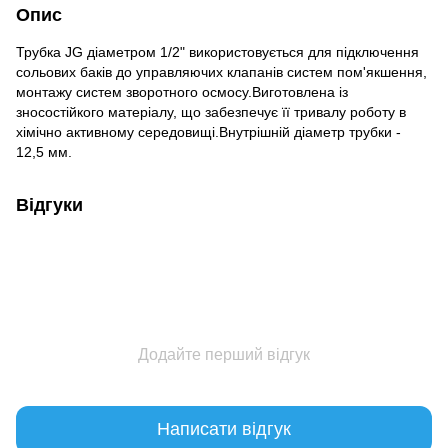
Опис
Трубка JG діаметром 1/2" використовується для підключення
сольових баків до управляючих клапанів систем пом'якшення,
монтажу систем зворотного осмосу.Виготовлена із
зносостійкого матеріалу, що забезпечує її тривалу роботу в
хімічно активному середовищі.Внутрішній діаметр трубки -
12,5 мм.
Відгуки
Додайте перший відгук
Написати відгук