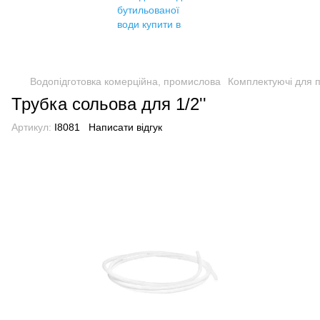
Водопідготовка комерційна, промислова
Комплектуючі для 
Трубка сольова для 1/2''
Артикул:
I8081
Написати відгук