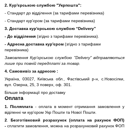
2. Кур'єрською службою "Укрпошта":
- Стандарт до відділення (за тарифами перевізника)
- Стандарт кур'єром (за тарифами перевізника)
3. Доставка кур'єрською службою
“Delivery”
- До відділення
(згідно з тарифами перевізника).
- Адресна доставка кур'єром
(згідно з тарифами
перевізника)
Замовлення Кур'єрською службою "Delivery" відправляються
лише при повній передплаті за товар.
4. Самовивіз за адресою :
Україна, 03027, Київська обл., Фастівський р-н, с.Новосілки,
вул. Озерна, 25, 3 поверх, оф. 301.
Більше інформації про доставку
Оплата
1. Післяплата
- оплата в момент отримання замовлення у
віділенні чи кур'єром Укр Пошти та Нової Пошти.
2
.
Безготівковий розрахунок (оплата на рахунок ФОП)
-
сплатити замовлення, можна на розрахунковий рахунок ФОП