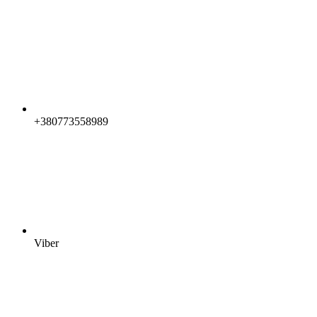
+380773558989
Viber