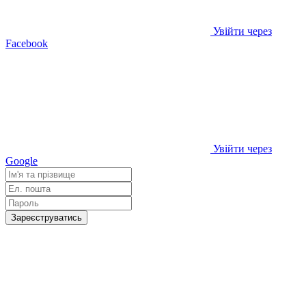
Увійти через
Facebook
Увійти через
Google
Зареєструватись