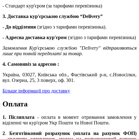
- Стандарт кур'єром (за тарифами перевізника)
3. Доставка кур'єрською службою
“Delivery”
- До відділення
(згідно з тарифами перевізника).
- Адресна доставка кур'єром
(згідно з тарифами перевізника)
Замовлення Кур'єрською службою "Delivery" відправляються
лише при повній передплаті за товар.
4. Самовивіз за адресою :
Україна, 03027, Київська обл., Фастівський р-н, с.Новосілки,
вул. Озерна, 25, 3 поверх, оф. 301.
Більше інформації про доставку
Оплата
1. Післяплата
- оплата в момент отримання замовлення у
віділенні чи кур'єром Укр Пошти та Нової Пошти.
2
.
Безготівковий розрахунок (оплата на рахунок ФОП)
-
сплатити замовлення, можна на розрахунковий рахунок