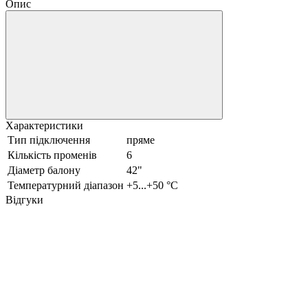
Опис
Характеристики
Тип підключення
пряме
Кількість променів
6
Діаметр балону
42"
Температурний діапазон
+5...+50 °С
Відгуки