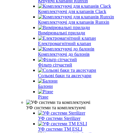
Керуючі клапани Runxin
Комплектуючі для клапанів Clack
Комплектуючі для клапанів Runxin
Вимірювальні прилади
Електромагнітний клапан
Комплектуючі до балонів
Фільтр сітчастий
Сольові баки та аксесуари
Балони
Різне
УФ системи та комплектуючі
УФ системи Sterilizer
УФ системи TM ESLI