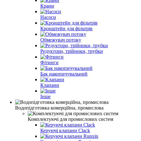
Крани
Насоси
Кронштейн для фільтрів
Обмежувач потоку
Редуктори, трійники, трубки
Фітинги
Бак накопичувальний
Клапани
Інше
Водопідготовка комерційна, промислова
Комплектуючі для промислових систем
Керуючі клапани Clack