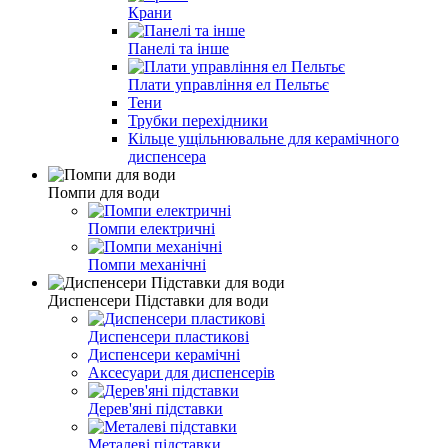
Крани
Панелі та інше
Плати управління ел Пельтьє
Тени
Трубки перехідники
Кільце ущільнювальне для керамічного
диспенсера
Помпи для води
Помпи електричні
Помпи механічні
Диспенсери Підставки для води
Диспенсери пластикові
Диспенсери керамічні
Аксесуари для диспенсерів
Дерев'яні підставки
Металеві підставки