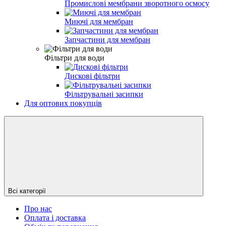
Промислові мембрани зворотного осмосу
Миючі для мембран
Запчастини для мембран
Фільтри для води
Дискові фільтри
Фільтрувальні засипки
Для оптових покупців
Всі категорії
Про нас
Оплата і доставка