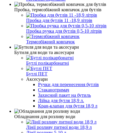
Пробка, термозбіжний ковпачок для бутлів
Пробка для бутлів 11 -18,9 літрів
Пробка ручка для бутлів 0,5-10 літрів
Термозбіжний ковпачок
Бутиля для води та аксесуари
Бутлі полікарбонатні
Бутлі ПЕТ
Аксесуари
Ручки для перенесення бутлів
Стаканотримач
Захисний пакет на бутиль
Лійка для бутля 18,9 л.
Кран-клапан для бутля 18,9 л
Обладнання для розливу води
Лінії розливу питної води 18,9 л
Лінії розливу 5-10 л.