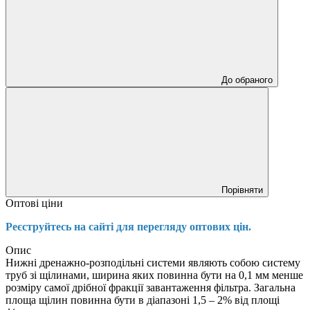
До обраного
Порівняти
Оптові ціни
Реєструйтесь на сайті для перегляду оптових цін.
Опис
Нижні дренажно-розподільні системи являють собою систему
труб зі щілинами, ширина яких повинна бути на 0,1 мм менше
розміру самої дрібної фракції завантаження фільтра. Загальна
площа щілин повинна бути в діапазоні 1,5 – 2% від площі