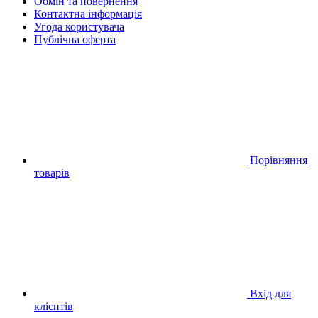
Обмін та повернення
Контактна інформація
Угода користувача
Публічна оферта
Порівняння
товарів
Вхід для
клієнтів