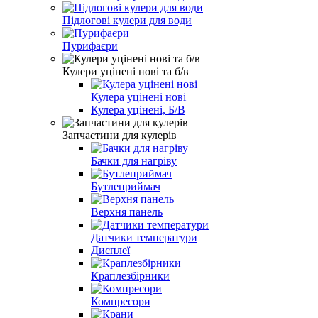
Підлогові кулери для води
Пурифаєри
Кулери уцінені нові та б/в
Кулера уцінені нові
Кулера уцінені, Б/В
Запчастини для кулерів
Бачки для нагріву
Бутлеприймач
Верхня панель
Датчики температури
Дисплеї
Краплезбірники
Компресори