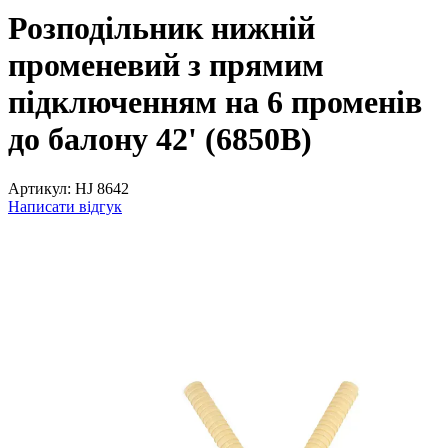
Розподільник нижній
променевий з прямим
підключенням на 6 променів
до балону 42' (6850B)
Артикул:
HJ 8642
Написати відгук