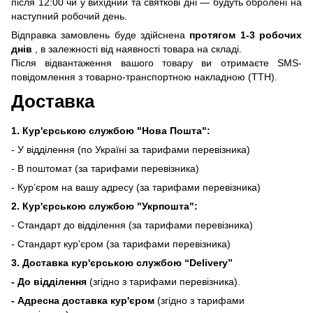
після 12:00 чи у вихідний та святкові дні — будуть обролені на
наступний робочий день.
Відправка замовлень буде здійснена
протягом 1-3 робочих
днів
, в залежності від наявності товара на складі.
Після відвантаження вашого товару ви отримаєте SMS-
повідомлення з товарно-транспортною накладною (ТТН).
Доставка
1. Кур'єрською службою "Нова Пошта":
- У відділення (по Україні за тарифами перевізника)
- В поштомат (за тарифами перевізника)
- Кур’єром на вашу адресу (за тарифами перевізника)
2. Кур'єрською службою "Укрпошта":
- Стандарт до відділення (за тарифами перевізника)
- Стандарт кур'єром (за тарифами перевізника)
3. Доставка кур'єрською службою
“Delivery”
- До відділення
(згідно з тарифами перевізника).
- Адресна доставка кур'єром
(згідно з тарифами