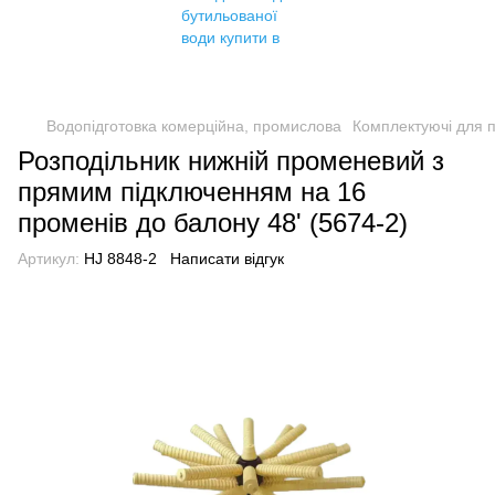
Водопідготовка комерційна, промислова
Комплектуючі для 
Розподільник нижній променевий з
прямим підключенням на 16
променів до балону 48' (5674-2)
Артикул:
HJ 8848-2
Написати відгук