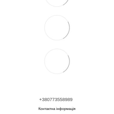
+380773558989
Контактна інформація