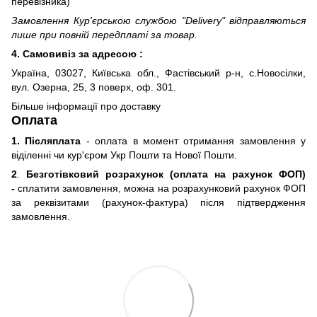
перевізника)
Замовлення Кур'єрською службою "Delivery" відправляються
лише при повній передплаті за товар.
4. Самовивіз за адресою :
Україна, 03027, Київська обл., Фастівський р-н, с.Новосілки,
вул. Озерна, 25, 3 поверх, оф. 301.
Більше інформації про доставку
Оплата
1. Післяплата
- оплата в момент отримання замовлення у
віділенні чи кур'єром Укр Пошти та Нової Пошти.
2
.
Безготівковий розрахунок (оплата на рахунок ФОП)
-
сплатити замовлення, можна на розрахунковий рахунок ФОП
за реквізитами (рахунок-фактура) після підтвердження
замовлення.