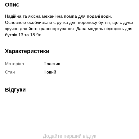
Опис
Надійна та якісна механічна помпа для подачі води.
Основною особливістю є ручка для переносу бутля, що є дуже
зручно для його транспортування. Дана модель підходить для
бутлів 13 та 18.9л.
Характеристики
Матеріал
Пластик
Стан
Новий
Відгуки
Додайте перший відгук