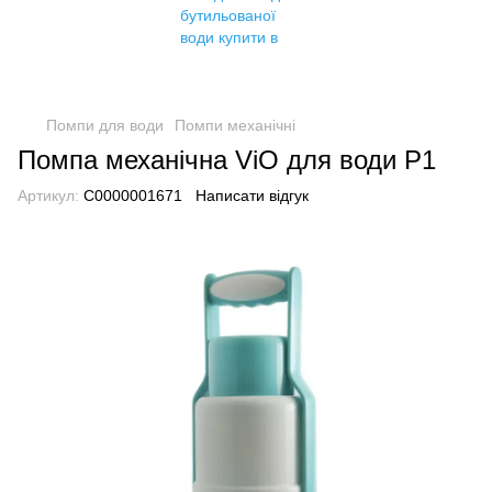
Помпи для води
Помпи механічні
Помпа механічна ViO для води P1
Артикул:
C0000001671
Написати відгук