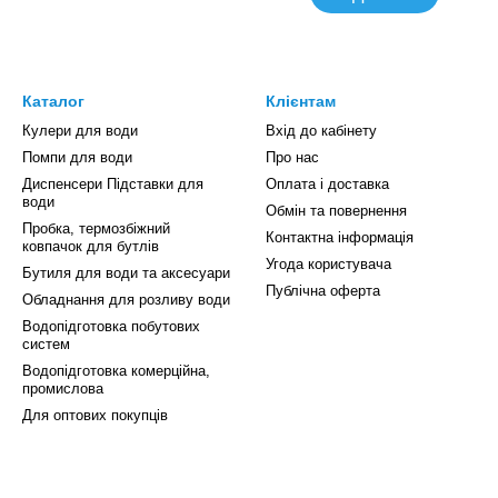
Каталог
Клієнтам
Кулери для води
Вхід до кабінету
Помпи для води
Про нас
Диспенсери Підставки для
Оплата і доставка
води
Обмін та повернення
Пробка, термозбіжний
Контактна інформація
ковпачок для бутлів
Угода користувача
Бутиля для води та аксесуари
Публічна оферта
Обладнання для розливу води
Водопідготовка побутових
систем
Водопідготовка комерційна,
промислова
Для оптових покупців