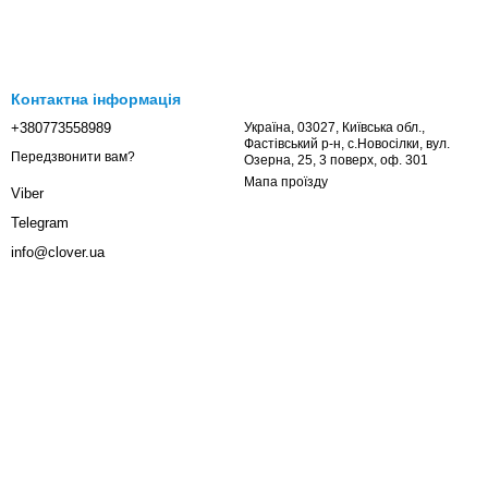
Контактна інформація
+380773558989
Україна, 03027, Київська обл.,
Фастівський р-н, с.Новосілки, вул.
Передзвонити вам?
Озерна, 25, 3 поверх, оф. 301
Мапа проїзду
Viber
Telegram
info@clover.ua