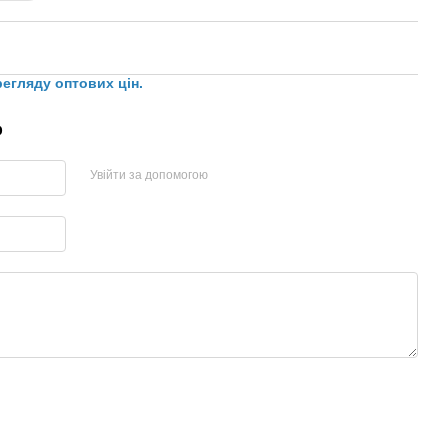
регляду оптових цін.
р
Увійти за допомогою