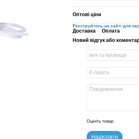
Оптові ціни
Реєструйтесь на сайті для пе
Доставка
Оплата
Новий відгук або комента
Оцініть товар
Надіслати