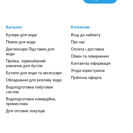
Каталог
Клієнтам
Кулери для води
Вхід до кабінету
Помпи для води
Про нас
Диспенсери Підставки для
Оплата і доставка
води
Обмін та повернення
Пробка, термозбіжний
Контактна інформація
ковпачок для бутлів
Угода користувача
Бутиля для води та аксесуари
Публічна оферта
Обладнання для розливу води
Водопідготовка побутових
систем
Водопідготовка комерційна,
промислова
Для оптових покупців