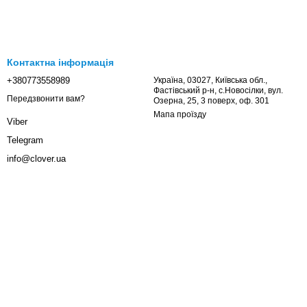
Контактна інформація
+380773558989
Україна, 03027, Київська обл.,
Фастівський р-н, с.Новосілки, вул.
Передзвонити вам?
Озерна, 25, 3 поверх, оф. 301
Мапа проїзду
Viber
Telegram
info@clover.ua