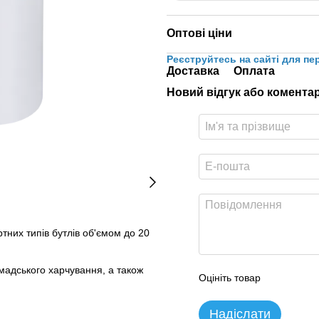
Оптові ціни
Реєструйтесь на сайті для пе
Доставка
Оплата
Новий відгук або комента
тних типів бутлів об'ємом до 20
мадського харчування, а також
Оцініть товар
Надіслати