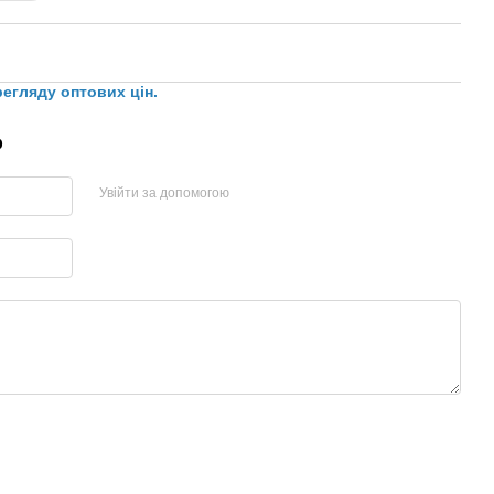
регляду оптових цін.
р
Увійти за допомогою