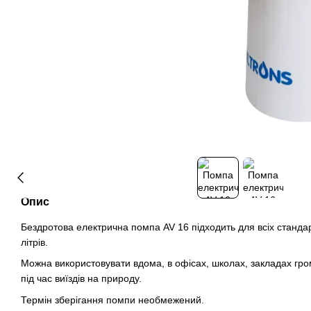
Опис
Бездротова електрична помпа AV 16 підходить для всіх стандар
літрів.
Можна використовувати вдома, в офісах, школах, закладах гро
під час виїздів на природу.
Термін зберігання помпи необмежений.