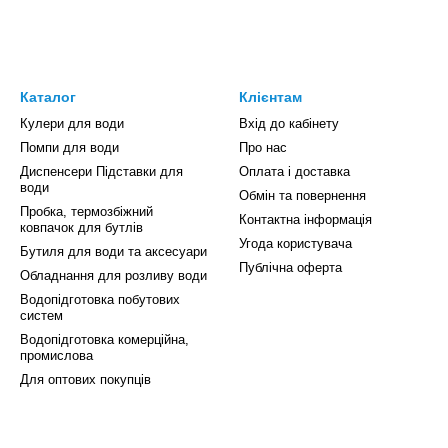
Каталог
Клієнтам
Кулери для води
Вхід до кабінету
Помпи для води
Про нас
Диспенсери Підставки для
Оплата і доставка
води
Обмін та повернення
Пробка, термозбіжний
Контактна інформація
ковпачок для бутлів
Угода користувача
Бутиля для води та аксесуари
Публічна оферта
Обладнання для розливу води
Водопідготовка побутових
систем
Водопідготовка комерційна,
промислова
Для оптових покупців