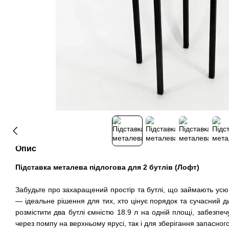
Опис
Підставка металева підлогова для 2 бутлів (Лофт)
Забудьте про захаращений простір та бутлі, що займають усю 
— ідеальне рішення для тих, хто цінує порядок та сучасний 
розмістити два бутлі ємністю 18.9 л на одній площі, забезпе
через помпу на верхньому ярусі, так і для зберігання запасного