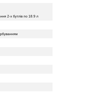
ння 2-х бутлів по 18.9 л
арбуванням