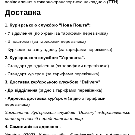
повідомлення з товарно-транспортною накладною (ТТН).
Доставка
1. Кур'єрською службою "Нова Пошта":
- У відділення (по Україні за тарифами перевізника)
- В поштомат (за тарифами перевізника)
- Кур’єром на вашу адресу (за тарифами перевізника)
2. Кур'єрською службою "Укрпошта":
- Стандарт до відділення (за тарифами перевізника)
- Стандарт кур'єром (за тарифами перевізника)
3. Доставка кур'єрською службою
“Delivery”
- До відділення
(згідно з тарифами перевізника).
- Адресна доставка кур'єром
(згідно з тарифами
перевізника)
Замовлення Кур'єрською службою "Delivery" відправляються
лише при повній передплаті за товар.
4. Самовивіз за адресою :
Україна, 03027, Київська обл., Фастівський р-н, с.Новосілки,