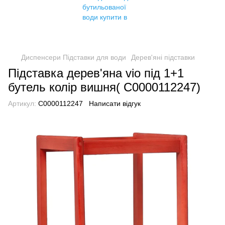
Диспенсери Підставки для води
Дерев'яні підставки
Підставка дерев'яна vio під 1+1
бутель колір вишня( C0000112247)
Артикул:
C0000112247
Написати відгук