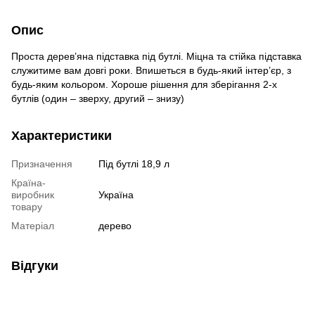
Опис
Проста дерев’яна підставка під бутлі. Міцна та стійка підставка
служитиме вам довгі роки. Впишеться в будь-який інтер’єр, з
будь-яким кольором. Хороше рішення для зберігання 2-х
бутлів (один – зверху, другий – знизу)
Характеристики
Призначення
Під бутлі 18,9 л
Країна-
виробник
Україна
товару
Матеріал
дерево
Відгуки