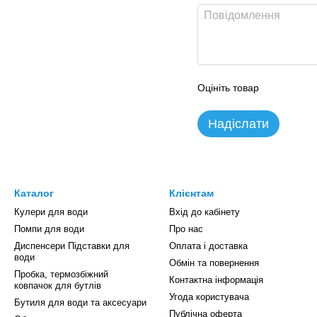
Оцініть товар
Надіслати
Каталог
Клієнтам
Кулери для води
Вхід до кабінету
Помпи для води
Про нас
Диспенсери Підставки для
Оплата і доставка
води
Обмін та повернення
Пробка, термозбіжний
Контактна інформація
ковпачок для бутлів
Угода користувача
Бутиля для води та аксесуари
Публічна оферта