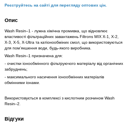
Реєструйтесь на сайті для перегляду оптових цін.
Опис
Wash Resin–1 - лужна хімічна промивка, що відновлює
властивості фільтраційних завантажень Filtrons MIX X-1, X-2,
X-3, X-5, X-Ultra та катіонообміних смол, що використовуються
для пом’якшення води, будь-якого виробника.
Wash Resin–1 призначена для:
- очистки іонообмінного фільтруючого матеріалу від органічних
забруднень;
- максимального насичення іонообмінних матеріалів
обмінними іонами.
Використовується в комплексі з кислотним розчином Wash
Resin–2.
Відгуки