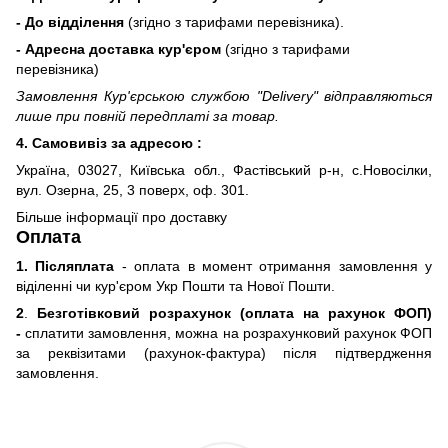
- До відділення
(згідно з тарифами перевізника).
- Адресна доставка кур'єром
(згідно з тарифами
перевізника)
Замовлення Кур'єрською службою "Delivery" відправляються
лише при повній передплаті за товар.
4. Самовивіз за адресою :
Україна, 03027, Київська обл., Фастівський р-н, с.Новосілки,
вул. Озерна, 25, 3 поверх, оф. 301.
Більше інформації про доставку
Оплата
1. Післяплата
- оплата в момент отримання замовлення у
віділенні чи кур'єром Укр Пошти та Нової Пошти.
2
.
Безготівковий розрахунок (оплата на рахунок ФОП)
-
сплатити замовлення, можна на розрахунковий рахунок ФОП
за реквізитами (рахунок-фактура) після підтвердження
замовлення.