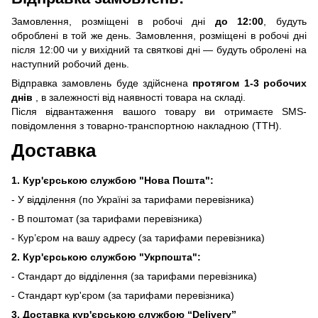
Замовлення, розміщені в робочі дні
до 12:00
, будуть
оброблені в той же день. Замовлення, розміщені в робочі дні
після 12:00 чи у вихідний та святкові дні — будуть обролені на
наступний робочий день.
Відправка замовлень буде здійснена
протягом 1-3 робочих
днів
, в залежності від наявності товара на складі.
Після відвантаження вашого товару ви отримаєте SMS-
повідомлення з товарно-транспортною накладною (ТТН).
Доставка
1. Кур'єрською службою "Нова Пошта":
- У відділення (по Україні за тарифами перевізника)
- В поштомат (за тарифами перевізника)
- Кур’єром на вашу адресу (за тарифами перевізника)
2. Кур'єрською службою "Укрпошта":
- Стандарт до відділення (за тарифами перевізника)
- Стандарт кур'єром (за тарифами перевізника)
3. Доставка кур'єрською службою
“Delivery”