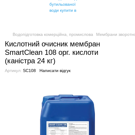
Водопідготовка комерційна, промислова
Мембрани зворотно
Кислотний очисник мембран
SmartClean 108 орг. кислоти
(каністра 24 кг)
Артикул:
SC108
Написати відгук