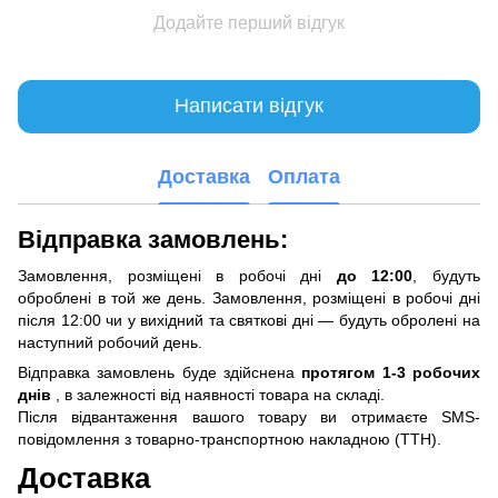
Додайте перший відгук
Написати відгук
Доставка
Оплата
Відправка замовлень:
Замовлення, розміщені в робочі дні
до 12:00
, будуть
оброблені в той же день. Замовлення, розміщені в робочі дні
після 12:00 чи у вихідний та святкові дні — будуть обролені на
наступний робочий день.
Відправка замовлень буде здійснена
протягом 1-3 робочих
днів
, в залежності від наявності товара на складі.
Після відвантаження вашого товару ви отримаєте SMS-
повідомлення з товарно-транспортною накладною (ТТН).
Доставка