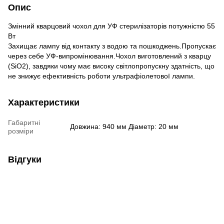
Опис
Змінний кварцовий чохол для УФ стерилізаторів потужністю 55
Вт
Захищає лампу від контакту з водою та пошкоджень.Пропускає
через себе УФ-випромінювання.Чохол виготовлений з кварцу
(SiO2), завдяки чому має високу світлопропускну здатність, що
не знижує ефективність роботи ультрафіолетової лампи.
Характеристики
Габаритні
Довжина: 940 мм Діаметр: 20 мм
розміри
Відгуки