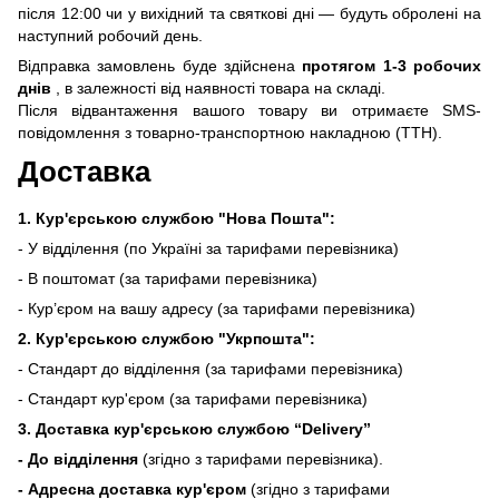
після 12:00 чи у вихідний та святкові дні — будуть обролені на
наступний робочий день.
Відправка замовлень буде здійснена
протягом 1-3 робочих
днів
, в залежності від наявності товара на складі.
Після відвантаження вашого товару ви отримаєте SMS-
повідомлення з товарно-транспортною накладною (ТТН).
Доставка
1. Кур'єрською службою "Нова Пошта":
- У відділення (по Україні за тарифами перевізника)
- В поштомат (за тарифами перевізника)
- Кур’єром на вашу адресу (за тарифами перевізника)
2. Кур'єрською службою "Укрпошта":
- Стандарт до відділення (за тарифами перевізника)
- Стандарт кур'єром (за тарифами перевізника)
3. Доставка кур'єрською службою
“Delivery”
- До відділення
(згідно з тарифами перевізника).
- Адресна доставка кур'єром
(згідно з тарифами