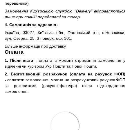
перевізника)
Замовлення Кур'єрською службою "Delivery" відправляються
лише при повній передплаті за товар.
4. Самовивіз за адресою :
Україна, 03027, Київська обл., Фастівський р-н, с.Новосілки,
вул. Озерна, 25, 3 поверх, оф. 301.
Більше інформації про доставку
Оплата
1. Післяплата
- оплата в момент отримання замовлення у
віділенні чи кур'єром Укр Пошти та Нової Пошти.
2
.
Безготівковий розрахунок (оплата на рахунок ФОП)
-
сплатити замовлення, можна на розрахунковий рахунок ФОП
за реквізитами (рахунок-фактура) після підтвердження
замовлення.