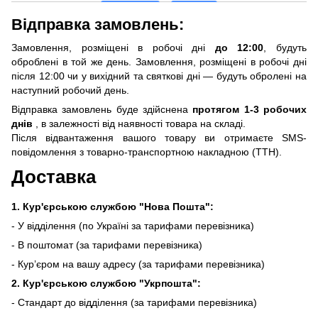
Відправка замовлень:
Замовлення, розміщені в робочі дні
до 12:00
, будуть
оброблені в той же день. Замовлення, розміщені в робочі дні
після 12:00 чи у вихідний та святкові дні — будуть обролені на
наступний робочий день.
Відправка замовлень буде здійснена
протягом 1-3 робочих
днів
, в залежності від наявності товара на складі.
Після відвантаження вашого товару ви отримаєте SMS-
повідомлення з товарно-транспортною накладною (ТТН).
Доставка
1. Кур'єрською службою "Нова Пошта":
- У відділення (по Україні за тарифами перевізника)
- В поштомат (за тарифами перевізника)
- Кур’єром на вашу адресу (за тарифами перевізника)
2. Кур'єрською службою "Укрпошта":
- Стандарт до відділення (за тарифами перевізника)