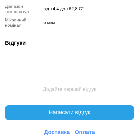
Діапазон
від +4,4 до +62,8 С°
температур
Мікронний
5 мкм
номінал
Відгуки
Додайте перший відгук
Написати відгук
Доставка
Оплата