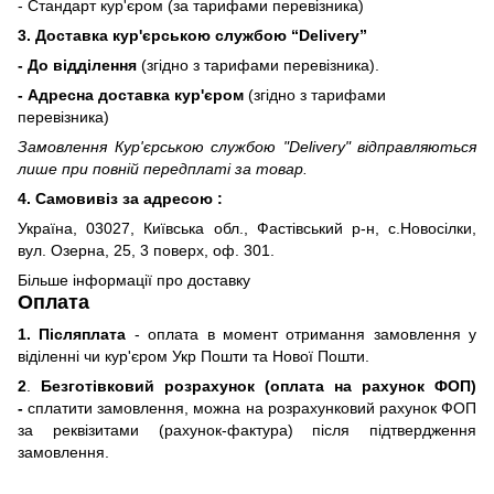
- Стандарт кур'єром (за тарифами перевізника)
3. Доставка кур'єрською службою
“Delivery”
- До відділення
(згідно з тарифами перевізника).
- Адресна доставка кур'єром
(згідно з тарифами
перевізника)
Замовлення Кур'єрською службою "Delivery" відправляються
лише при повній передплаті за товар.
4. Самовивіз за адресою :
Україна, 03027, Київська обл., Фастівський р-н, с.Новосілки,
вул. Озерна, 25, 3 поверх, оф. 301.
Більше інформації про доставку
Оплата
1. Післяплата
- оплата в момент отримання замовлення у
віділенні чи кур'єром Укр Пошти та Нової Пошти.
2
.
Безготівковий розрахунок (оплата на рахунок ФОП)
-
сплатити замовлення, можна на розрахунковий рахунок ФОП
за реквізитами (рахунок-фактура) після підтвердження
замовлення.