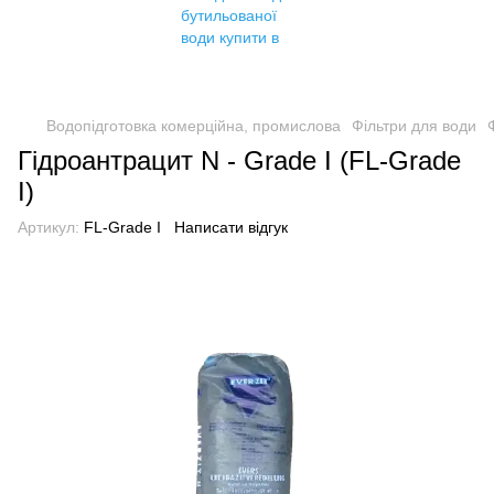
Водопідготовка комерційна, промислова
Фільтри для води
Гідроантрацит N - Grade I (FL-Grade
I)
Артикул:
FL-Grade I
Написати відгук