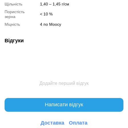
Щільність
1,40 – 1,45 г/см
Пористість
< 10 %
зерна
Міцність
4 по Моосу
Відгуки
Додайте перший відгук
Написати відгук
Доставка
Оплата