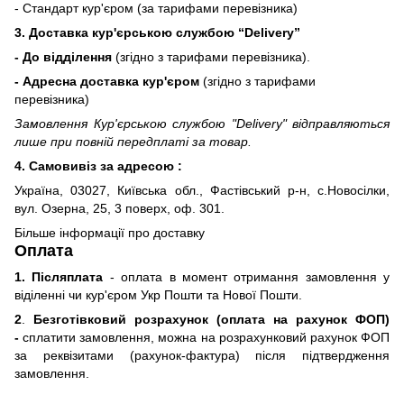
- Стандарт кур'єром (за тарифами перевізника)
3. Доставка кур'єрською службою
“Delivery”
- До відділення
(згідно з тарифами перевізника).
- Адресна доставка кур'єром
(згідно з тарифами
перевізника)
Замовлення Кур'єрською службою "Delivery" відправляються
лише при повній передплаті за товар.
4. Самовивіз за адресою :
Україна, 03027, Київська обл., Фастівський р-н, с.Новосілки,
вул. Озерна, 25, 3 поверх, оф. 301.
Більше інформації про доставку
Оплата
1. Післяплата
- оплата в момент отримання замовлення у
віділенні чи кур'єром Укр Пошти та Нової Пошти.
2
.
Безготівковий розрахунок (оплата на рахунок ФОП)
-
сплатити замовлення, можна на розрахунковий рахунок ФОП
за реквізитами (рахунок-фактура) після підтвердження
замовлення.