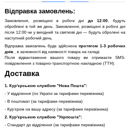
Відправка замовлень:
Замовлення, розміщені в робочі дні
до 12:00
, будуть
оброблені в той же день. Замовлення, розміщені в робочі дні
після 12:00 чи у вихідний та святкові дні — будуть обролені на
наступний робочий день.
Відправка замовлень буде здійснена
протягом 1-3 робочих
днів
, в залежності від наявності товара на складі.
Після відвантаження вашого товару ви отримаєте SMS-
повідомлення з товарно-транспортною накладною (ТТН).
Доставка
1. Кур'єрською службою "Нова Пошта":
- У відділення (по Україні за тарифами перевізника)
- В поштомат (за тарифами перевізника)
- Кур’єром на вашу адресу (за тарифами перевізника)
2. Кур'єрською службою "Укрпошта":
- Стандарт до відділення (за тарифами перевізника)