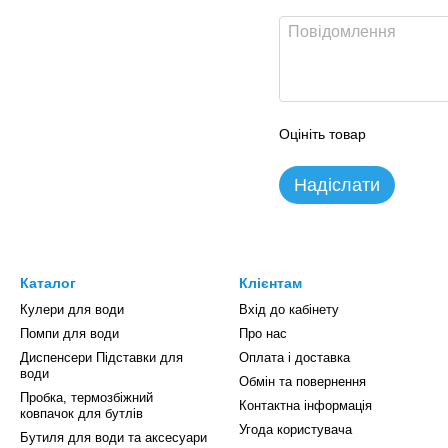
Оцініть товар
Надіслати
Каталог
Клієнтам
Кулери для води
Вхід до кабінету
Помпи для води
Про нас
Диспенсери Підставки для
Оплата і доставка
води
Обмін та повернення
Пробка, термозбіжний
Контактна інформація
ковпачок для бутлів
Угода користувача
Бутиля для води та аксесуари