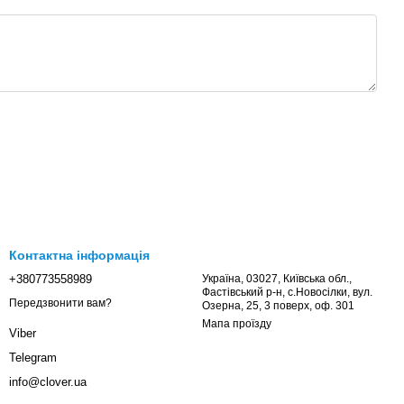
Контактна інформація
+380773558989
Україна, 03027, Київська обл.,
Фастівський р-н, с.Новосілки, вул.
Передзвонити вам?
Озерна, 25, 3 поверх, оф. 301
Мапа проїзду
Viber
Telegram
info@clover.ua