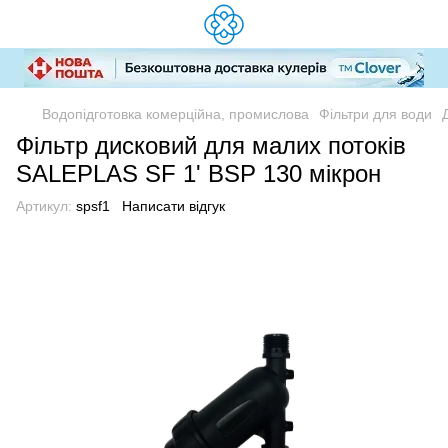
Водопідготовка комерційна, промислова
Фільтри для води
Фільтр дисковий для малих потоків
SALEPLAS SF 1' BSP 130 мікрон
Артикул:
spsf1
Написати відгук