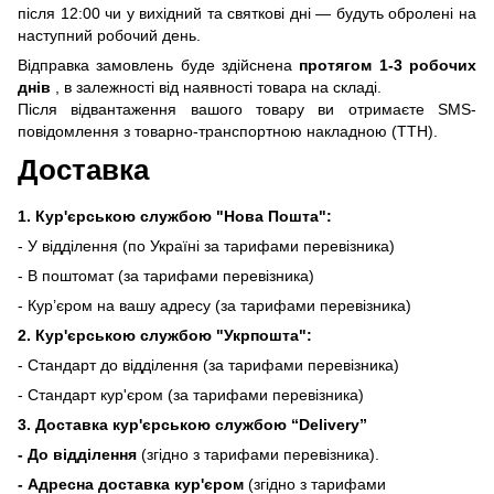
після 12:00 чи у вихідний та святкові дні — будуть обролені на
наступний робочий день.
Відправка замовлень буде здійснена
протягом 1-3 робочих
днів
, в залежності від наявності товара на складі.
Після відвантаження вашого товару ви отримаєте SMS-
повідомлення з товарно-транспортною накладною (ТТН).
Доставка
1. Кур'єрською службою "Нова Пошта":
- У відділення (по Україні за тарифами перевізника)
- В поштомат (за тарифами перевізника)
- Кур’єром на вашу адресу (за тарифами перевізника)
2. Кур'єрською службою "Укрпошта":
- Стандарт до відділення (за тарифами перевізника)
- Стандарт кур'єром (за тарифами перевізника)
3. Доставка кур'єрською службою
“Delivery”
- До відділення
(згідно з тарифами перевізника).
- Адресна доставка кур'єром
(згідно з тарифами