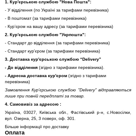
1. Кур'єрською службою "Нова Пошта":
- У відділення (по Україні за тарифами перевізника)
- В поштомат (за тарифами перевізника)
- Кур’єром на вашу адресу (за тарифами перевізника)
2. Кур'єрською службою "Укрпошта":
- Стандарт до відділення (за тарифами перевізника)
- Стандарт кур'єром (за тарифами перевізника)
3. Доставка кур'єрською службою
“Delivery”
- До відділення
(згідно з тарифами перевізника).
- Адресна доставка кур'єром
(згідно з тарифами
перевізника)
Замовлення Кур'єрською службою "Delivery" відправляються
лише при повній передплаті за товар.
4. Самовивіз за адресою :
Україна, 03027, Київська обл., Фастівський р-н, с.Новосілки,
вул. Озерна, 25, 3 поверх, оф. 301.
Більше інформації про доставку
Оплата