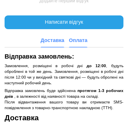
Додайте перший відгук
Написати відгук
Доставка
Оплата
Відправка замовлень:
Замовлення, розміщені в робочі дні
до 12:00
, будуть
оброблені в той же день. Замовлення, розміщені в робочі дні
після 12:00 чи у вихідний та святкові дні — будуть обролені на
наступний робочий день.
Відправка замовлень буде здійснена
протягом 1-3 робочих
днів
, в залежності від наявності товара на складі.
Після відвантаження вашого товару ви отримаєте SMS-
повідомлення з товарно-транспортною накладною (ТТН).
Доставка