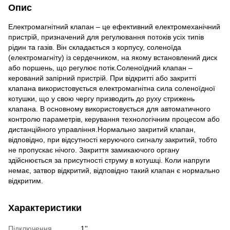
Опис
Електромагнітний клапан – це ефективний електромеханічний
пристрій, призначений для регулювання потоків усіх типів
рідин та газів. Він складається з корпусу, соленоїда
(електромагніту) із сердечником, на якому встановлений диск
або поршень, що регулює потік.Соленоїдний клапан –
керований запірний пристрій. При відкритті або закритті
клапана використовується електромагнітна сила соленоїдної
котушки, що у свою чергу призводить до руху стрижень
клапана. В основному використовується для автоматичного
контролю параметрів, керування технологічним процесом або
дистанційного управління.Нормально закритий клапан,
відповідно, при відсутності керуючого сигналу закритий, тобто
не пропускає нічого. Закриття замикаючого органу
здійснюється за присутності струму в котушці. Коли напруги
немає, затвор відкритий, відповідно такий клапан є нормально
відкритим.
Характеристики
Підключення
1''