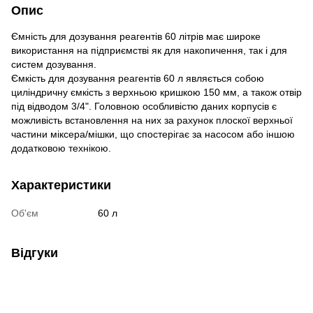
Опис
Ємність для дозування реагентів 60 літрів має широке
використання на підприємстві як для накопичення, так і для
систем дозування.
Ємкість для дозування реагентів 60 л являється собою
циліндричну ємкість з верхньою кришкою 150 мм, а також отвір
під відводом 3/4". Головною особливістю даних корпусів є
можливість встановлення на них за рахунок плоскої верхньої
частини міксера/мішки, що спостерігає за насосом або іншою
додатковою технікою.
Характеристики
Об'єм
60 л
Відгуки