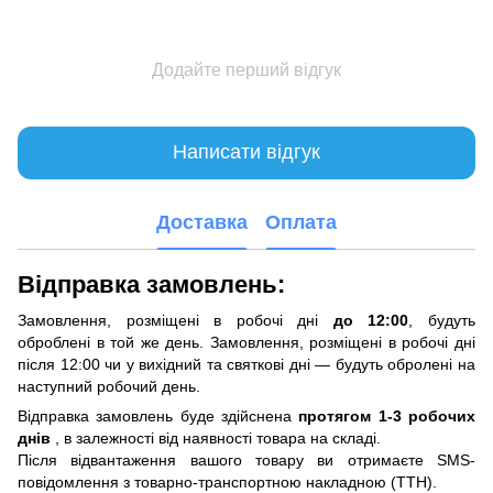
Додайте перший відгук
Написати відгук
Доставка
Оплата
Відправка замовлень:
Замовлення, розміщені в робочі дні
до 12:00
, будуть
оброблені в той же день. Замовлення, розміщені в робочі дні
після 12:00 чи у вихідний та святкові дні — будуть обролені на
наступний робочий день.
Відправка замовлень буде здійснена
протягом 1-3 робочих
днів
, в залежності від наявності товара на складі.
Після відвантаження вашого товару ви отримаєте SMS-
повідомлення з товарно-транспортною накладною (ТТН).