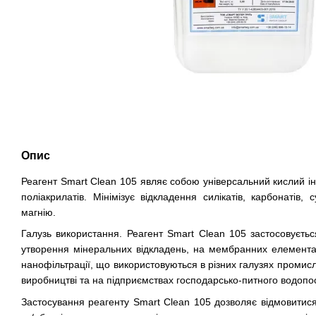
Опис
Реагент Smart Clean 105 являє собою універсальний кислий інг
поліакрилатів. Мінімізує відкладення силікатів, карбонатів, 
магнію.
Галузь використання. Реагент Smart Clean 105 застосовуєть
утворення мінеральних відкладень, на мембранних елемента
нанофільтрації, що використовуються в різних галузях промисл
виробництві та на підприємствах господарсько-питного водопо
Застосування реагенту Smart Clean 105 дозволяє відмовитис