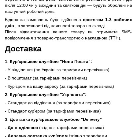
після 12:00 чи у вихідний та святкові дні — будуть обролені на
наступний робочий день.
Відправка замовлень буде здійснена
протягом 1-3 робочих
днів
, в залежності від наявності товара на складі.
Після відвантаження вашого товару ви отримаєте SMS-
повідомлення з товарно-транспортною накладною (ТТН).
Доставка
1. Кур'єрською службою "Нова Пошта":
- У відділення (по Україні за тарифами перевізника)
- В поштомат (за тарифами перевізника)
- Кур’єром на вашу адресу (за тарифами перевізника)
2. Кур'єрською службою "Укрпошта":
- Стандарт до відділення (за тарифами перевізника)
- Стандарт кур'єром (за тарифами перевізника)
3. Доставка кур'єрською службою
“Delivery”
- До відділення
(згідно з тарифами перевізника).
- Адресна доставка кур'єром
(згідно з тарифами