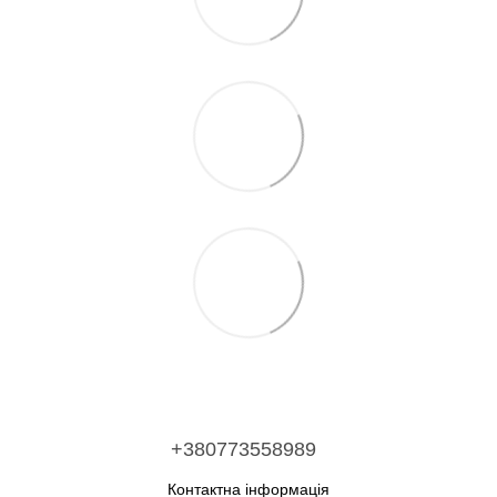
+380773558989
Контактна інформація