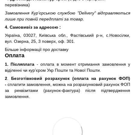
перевізника)
Замовлення Кур'єрською службою "Delivery" відправляються
лише при повній передплаті за товар.
4. Самовивіз за адресою :
Україна, 03027, Київська обл., Фастівський р-н, с.Новосілки,
вул. Озерна, 25, 3 поверх, оф. 301.
Більше інформації про доставку
Оплата
1. Післяплата
- оплата в момент отримання замовлення у
віділенні чи кур'єром Укр Пошти та Нової Пошти.
2
.
Безготівковий розрахунок (оплата на рахунок ФОП)
-
сплатити замовлення, можна на розрахунковий рахунок ФОП
за реквізитами (рахунок-фактура) після підтвердження
замовлення.