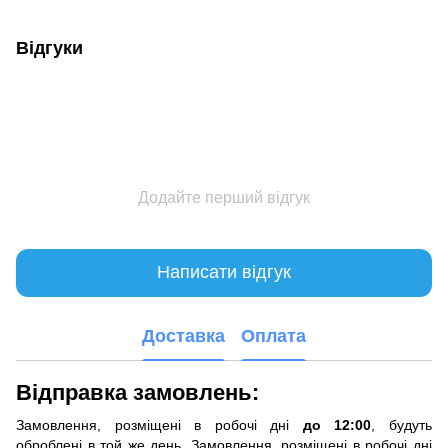
Відгуки
Додайте перший відгук
Написати відгук
Доставка
Оплата
Відправка замовлень:
Замовлення, розміщені в робочі дні
до 12:00
, будуть
оброблені в той же день. Замовлення, розміщені в робочі дні