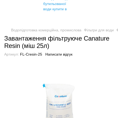
Водопідготовка комерційна, промислова
Фільтри для води
Завантаження фільтруюче Canature
Resin (міш 25л)
Артикул:
FL-Cresin-25
Написати відгук