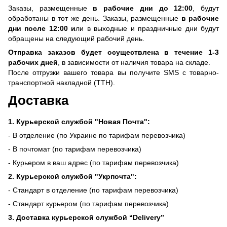
Заказы, размещенные
в рабочие дни до 12:00
, будут
обработаны в тот же день. Заказы, размещенные
в рабочие
дни после 12:00 и
ли в выходные и праздничные дни будут
обращены на следующий рабочий день.
Отправка заказов будет осуществлена ​​в течение 1-3
рабочих дней
, в зависимости от наличия товара на складе.
После отгрузки вашего товара вы получите SMS с товарно-
транспортной накладной (ТТН).
Доставка
1. Курьерской службой "Новая Почта":
- В отделение (по Украине по тарифам перевозчика)
- В почтомат (по тарифам перевозчика)
- Курьером в ваш адрес (по тарифам перевозчика)
2. Курьерской службой "Укрпочта":
- Стандарт в отделение (по тарифам перевозчика)
- Стандарт курьером (по тарифам перевозчика)
3. Доставка курьерской службой “Delivery”