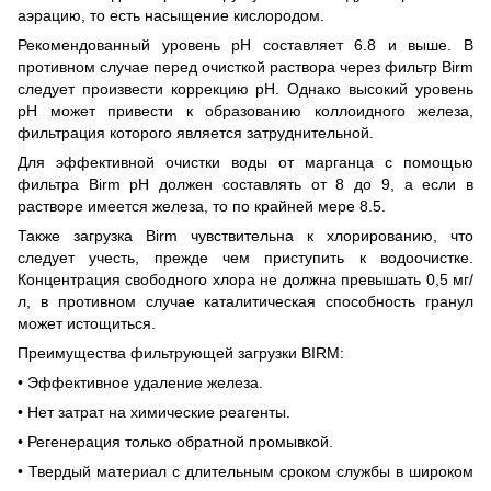
аэрацию, то есть насыщение кислородом.
Рекомендованный уровень pH составляет 6.8 и выше. В
противном случае перед очисткой раствора через фильтр Birm
следует произвести коррекцию pH. Однако высокий уровень
рН может привести к образованию коллоидного железа,
фильтрация которого является затруднительной.
Для эффективной очистки воды от марганца с помощью
фильтра Birm pH должен составлять от 8 до 9, а если в
растворе имеется железа, то по крайней мере 8.5.
Также загрузка Birm чувствительна к хлорированию, что
следует учесть, прежде чем приступить к водоочистке.
Концентрация свободного хлора не должна превышать 0,5 мг/
л, в противном случае каталитическая способность гранул
может истощиться.
Преимущества фильтрующей загрузки BIRM:
• Эффективное удаление железа.
• Нет затрат на химические реагенты.
• Регенерация только обратной промывкой.
• Твердый материал с длительным сроком службы в широком