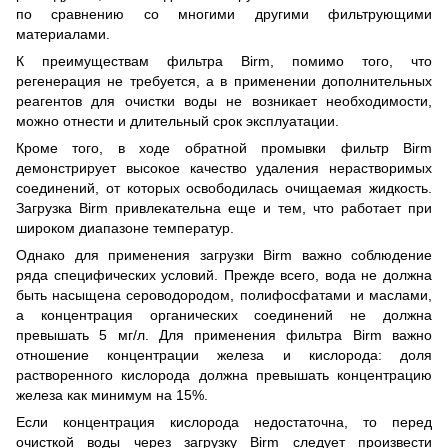
по сравнению со многими другими фильтрующими
материалами.
К преимуществам фильтра Birm, помимо того, что
регенерация не требуется, а в применении дополнительных
реагентов для очистки воды не возникает необходимости,
можно отнести и длительный срок эксплуатации.
Кроме того, в ходе обратной промывки фильтр Birm
демонстрирует высокое качество удаления нерастворимых
соединений, от которых освободилась очищаемая жидкость.
Загрузка Birm привлекательна еще и тем, что работает при
широком диапазоне температур.
Однако для применения загрузки Birm важно соблюдение
ряда специфических условий. Прежде всего, вода не должна
быть насыщена сероводородом, полифосфатами и маслами,
а концентрация органических соединений не должна
превышать 5 мг/л. Для применения фильтра Birm важно
отношение концентрации железа и кислорода: доля
растворенного кислорода должна превышать концентрацию
железа как минимум на 15%.
Если концентрация кислорода недостаточна, то перед
очисткой воды через загрузку Birm следует произвести