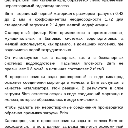
нерастворимый гидроксид железа.
Birm – зернистый черный материал с размером гранул от 0.42
до 2 мм и коэффициентом неоднородности 1,72 для
стандартной загрузки и 2.14 для мелкой модификации.
Стандартный фильтр Birm применяется в промышленных,
муниципальных и бытовых системах водоподготовки, а
мелкий используется, как правило, в домашних условиях, где
водоочистка порой затруднительна.
Он используется как в напорных, так и в безнапорных
системах водоподготовки. Насыпная плотность Birm не
превышает 0.8 г/см3, а истинная составляет 2 г/ см3.
В процессе очистки воды растворенный в воде кислород
окисляет соединения марганца и железа, и Birm выступает в
качестве катализатора этой реакции. В результате в слое
загрузки Birm остается осадок в виде соединений марганца и
железа, которые образовались в ходе окисления.
Чтобы удалить эти нерастворимые соединения производится
обратная промывка загрузки Brim.
Характерно, что в процессе очистки воды от железа Birm не
расходуется, то есть данная загрузка является экономичной