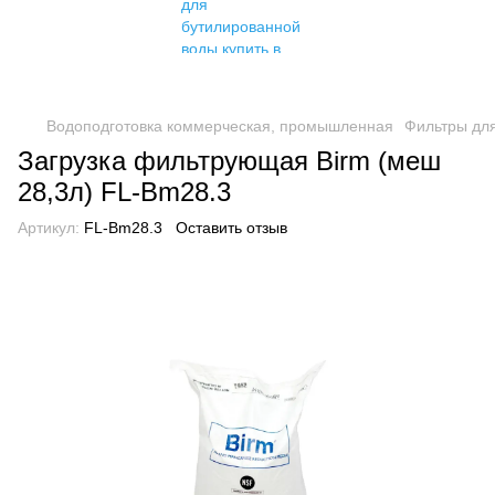
Водоподготовка коммерческая, промышленная
Фильтры дл
Загрузка фильтрующая Birm (меш
28,3л) FL-Bm28.3
Артикул:
FL-Bm28.3
Оставить отзыв