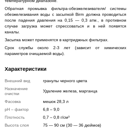
температурном диапазоне.
Обратная промывка фильтра-обезжелезивателя/ системы
обезжелезивания воды с засыпкой Birm должна проводиться
после падения давления на 0,15 — 0,3 атм., в противном
случае загрузка может спрессоваться и в ней появятся
каналы.
Засыпка может применятся в картриджных фильтрах.
Срок службы около 2-3 лет (зависит от химических
параметров очищаемой воды).
Характеристики
Внешний вид
гранулы черного цвета
Назначение
Удаление железа, марганца
очистки
Фасовка
мешок 28,3 л
pH – фактор
6,8 – 9,0
Плотность
0,7 – 0,8 г/см³
Высота слоя
75 — 90 см (30 — 36 дюймов)