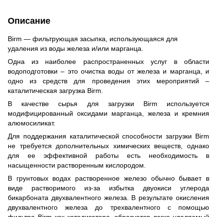
Описание
Birm — фильтрующая засыпка, использующаяся для
удаления из воды железа и/или марганца.
Одна из наиболее распространенных услуг в области
водоподготовки – это очистка воды от железа и марганца, и
одно из средств для проведения этих мероприятий –
каталитическая загрузка Birm.
В качестве сырья для загрузки Birm используется
модифицированный оксидами марганца, железа и кремния
алюмосиликат.
Для поддержания каталитической способности загрузки Birm
не требуется дополнительных химических веществ, однако
для ее эффективной работы есть необходимость в
насыщенности растворенным кислородом.
В грунтовых водах растворенное железо обычно бывает в
виде растворимого из-за избытка двуокиси углерода
бикарбоната двухвалентного железа. В результате окисления
двухвалентного железа до трехвалентного с помощью
фильтра Birm как катализатора, образуется легко удаляемый