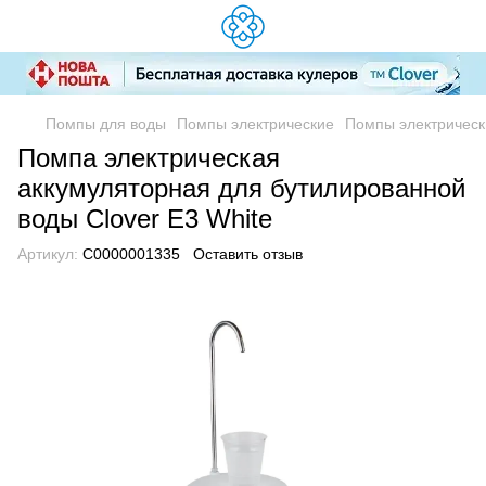
Помпы для воды
Помпы электрические
Помпы электрическ
Помпа электрическая
аккумуляторная для бутилированной
воды Clover E3 White
Артикул:
C0000001335
Оставить отзыв