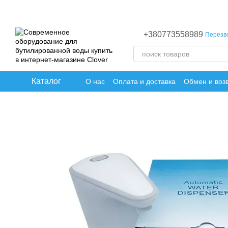
Перейти к основному контенту
+380773558989
Перезв
Каталог
О нас
Оплата и доставка
Обмен и воз