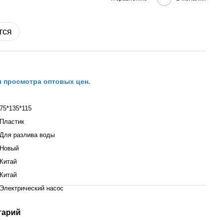
тся
я просмотра оптовых цен.
75*135*115
Пластик
Для разлива воды
Новый
Китай
Китай
Электрический насос
тарий