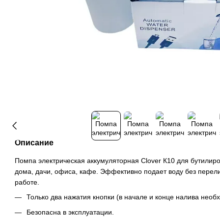
Описание
Помпа электрическая аккумуляторная Clover К10 для бутили
дома, дачи, офиса, кафе. Эффективно подает воду без перели
работе.
Только два нажатия кнопки (в начале и конце налива необ
Безопасна в эксплуатации.