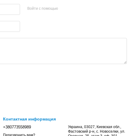
Войти с помощью
Контактная информация
+380773558989
Украина, 03027, Киевская обл.,
Фастовский р-н, с. Новоселки, ул.
Перезвонить вам?