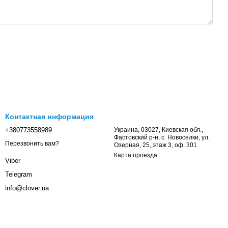
Контактная информация
+380773558989
Украина, 03027, Киевская обл.,
Фастовский р-н, с. Новоселки, ул.
Перезвонить вам?
Озерная, 25, этаж 3, оф. 301
Карта проезда
Viber
Telegram
info@clover.ua