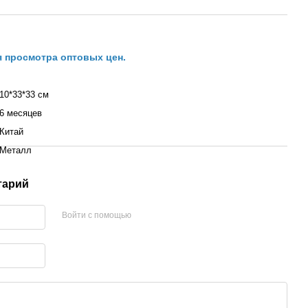
я просмотра оптовых цен.
10*33*33 см
6 месяцев
Китай
Металл
тарий
Войти с помощью