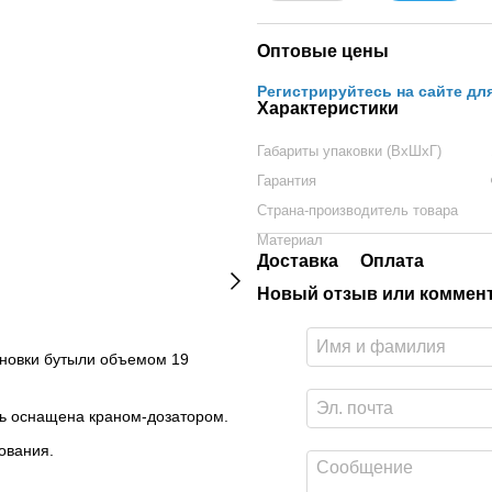
Оптовые цены
Регистрируйтесь на сайте дл
Характеристики
Габариты упаковки (ВхШхГ)
Гарантия
Страна-производитель товара
Материал
Доставка
Оплата
Новый отзыв или коммен
ановки бутыли объемом 19
ть оснащена краном-дозатором.
ования.