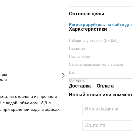
Оптовые цены
Регистрируйтесь на сайте дл
Характеристики
Габариты упаковки (ВхШхГ)
Гарантия
Назначение
Страна-производитель товара
Вес
Материал
Доставка
Оплата
Новый отзыв или коммен
ета, изготовлена из прочного
 с водой, объемом 18,9 л.
о при хранении воды в офисах,