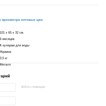
я просмотра оптовых цен.
101 х 65 х 32 см.
6 месяцев
К кулерам для воды
Украина
3,5 кг
Металл
тарий
Войти с помощью