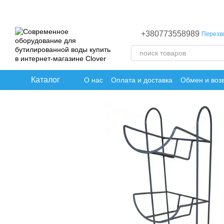
Перейти к основному контенту
+380773558989
Перезв
Каталог
О нас
Оплата и доставка
Обмен и воз