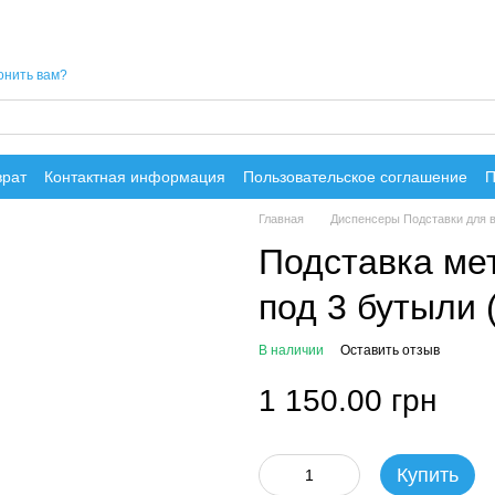
онить вам?
врат
Контактная информация
Пользовательское соглашение
П
Главная
Диспенсеры Подставки для 
Подставка ме
под 3 бутыли 
В наличии
Оставить отзыв
1 150.00 грн
Купить