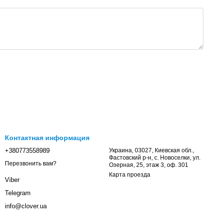
Контактная информация
+380773558989
Украина, 03027, Киевская обл.,
Фастовский р-н, с. Новоселки, ул.
Перезвонить вам?
Озерная, 25, этаж 3, оф. 301
Карта проезда
Viber
Telegram
info@clover.ua