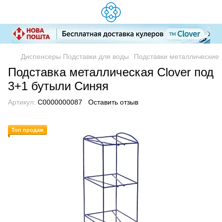
Диспенсеры Подставки для воды
Подставки металлические
Подставка металлическая Clover под
3+1 бутыли Синяя
Артикул:
C0000000087
Оставить отзыв
Топ продаж