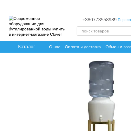
Перейти к основному контенту
+380773558989
Перезв
Каталог
О нас
Оплата и доставка
Обмен и воз