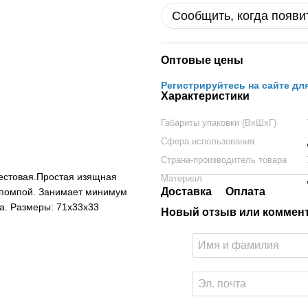
Сообщить, когда появи
Оптовые цены
Регистрируйтесь на сайте дл
Характеристики
Габариты упаковки (ВхШхГ)
Сфера использования
Страна-производитель товара
рестовая.Простая изящная
Материал
Доставка
Оплата
с помпой. Занимает минимум
на. Размеры: 71х33х33
Новый отзыв или коммен