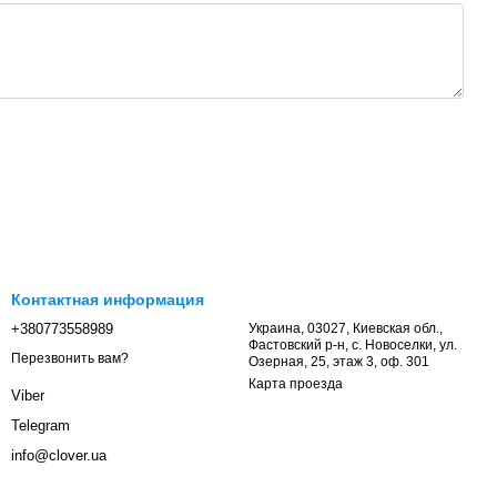
Контактная информация
+380773558989
Украина, 03027, Киевская обл.,
Фастовский р-н, с. Новоселки, ул.
Перезвонить вам?
Озерная, 25, этаж 3, оф. 301
Карта проезда
Viber
Telegram
info@clover.ua