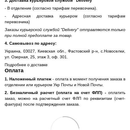
3. Доставка курьерской службой “Delivery”
- В отделение (согласно тарифам перевозчика).
- Адресная доставка курьером (согласно тарифам
перевозчика)
Заказы курьерской службой "Delivery" отправляются только
при полной предоплате за товар.
4. Самовывоз по адресу:
Украина, 03027, Киевская обл., Фастовский р-н, с.Новоселки,
ул. Озерная, 25, этаж 3, оф. 301.
Подробнее о доставке
Оплата
1. Наложенный платеж
- оплата в момент получения заказа в
отделении или курьером Укр Почты и Новой Почты.
2. Безналичный расчет (оплата на счет ФЛП) -
оплатить
заказ, можно на расчетный счет ФЛП по реквизитам (счет-
фактура) после подтверждения заказа.