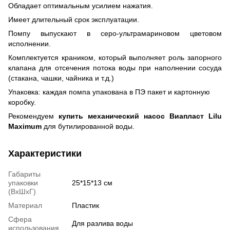
Обладает оптимальным усилием нажатия.
Имеет длительный срок эксплуатации.
Помпу выпускают в серо-ультрамариновом цветовом
исполнении.
Комплектуется краником, который выполняет роль запорного
клапана для отсечения потока воды при наполнении сосуда
(стакана, чашки, чайника и т.д.)
Упаковка: каждая помпа упакована в ПЭ пакет и картонную
коробку.
Рекомендуем
купить механический насос Виапласт Lilu
Maximum
для бутилированной воды.
Характеристики
Габариты
упаковки
25*15*13 см
(ВхШхГ)
Материал
Пластик
Сфера
Для разлива воды
использования