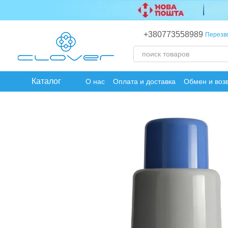
Перейти к основному контенту
+380773558989
Перезв
Каталог
О нас
Оплата и доставка
Обмен и воз