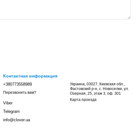
Контактная информация
+380773558989
Украина, 03027, Киевская обл.,
Фастовский р-н, с. Новоселки, ул.
Перезвонить вам?
Озерная, 25, этаж 3, оф. 301
Карта проезда
Viber
Telegram
info@clover.ua