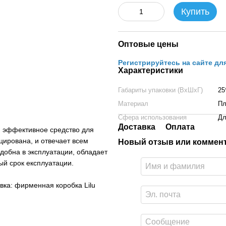
Купить
Оптовые цены
Регистрируйтесь на сайте дл
Характеристики
Габариты упаковки (ВхШхГ)
25
Материал
Пл
Сфера использования
Дл
Доставка
Оплата
 и эффективное средство для
цирована, и отвечает всем
Новый отзыв или коммен
добна в эксплуатации, обладает
й срок експлуатации.
вка: фирменная коробка Lilu