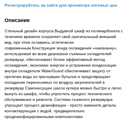
Регистрируйтесь на сайте для просмотра оптовых цен.
Описание
Стильный дизайн корпуса.Выдувной шкаф из поликарбоната с
течением времени сохраняет свой оригинальный внешний
вид, при этом оставаясь эстетически
современным.Конструкция зонда охлаждения «наизнанку»,
используемая во всем диапазоне съемных охладителей
резервуар, обеспечивает более эффективный метод
охлаждения, экономию энергии и устранение конденсации
внутри охладителя.WaterGuard обеспечивает защиту от
протечек воды из треснувших бутылок и предотвращает
попадание переносимых по воздуху загрязнителей в
резервуар.Самонесущее шасси кулера можно быстро и легко
вынуть из шкафа, чтобы упростить процесс технического
обслуживания и ремонта. Система съемного резервуара
упрощает процесс дезинфекции - просто замените детали,
контактирующие с водой, предварительно
продезинфицированными компонентами.