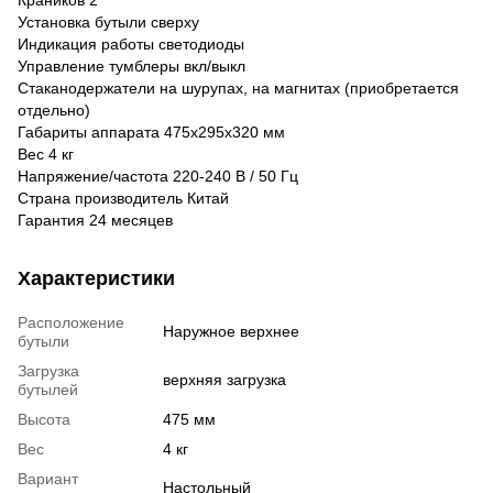
Установка бутыли сверху
Индикация работы светодиоды
Управление тумблеры вкл/выкл
Стаканодержатели на шурупах, на магнитах (приобретается
отдельно)
Габариты аппарата 475х295х320 мм
Вес 4 кг
Напряжение/частота 220-240 В / 50 Гц
Страна производитель Китай
Гарантия 24 месяцев
Характеристики
Расположение
Наружное верхнее
бутыли
Загрузка
верхняя загрузка
бутылей
Высота
475 мм
Вес
4 кг
Вариант
Настольный