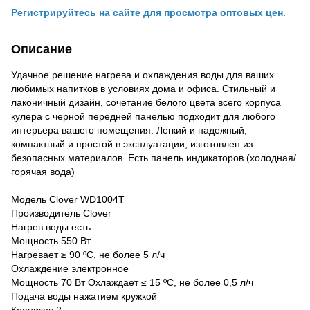
Регистрируйтесь на сайте для просмотра оптовых цен.
Описание
Удачное решение нагрева и охлаждения воды для ваших
любимых напитков в условиях дома и офиса. Стильный и
лаконичный дизайн, сочетание белого цвета всего корпуса
кулера с черной передней панелью подходит для любого
интерьера вашего помещения. Легкий и надежный,
компактный и простой в эксплуатации, изготовлен из
безопасных материалов. Есть панель индикаторов (холодная/
горячая вода)
Модель Clover WD1004T
Производитель Clover
Нагрев воды есть
Мощность 550 Вт
Нагревает ≥ 90 ºС, не более 5 л/ч
Охлаждение электронное
Мощность 70 Вт Охлаждает ≤ 15 ºС, не более 0,5 л/ч
Подача воды нажатием кружкой
Краников 2