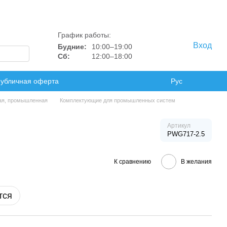
График работы:
Вход
Будние:
10:00–19:00
Сб:
12:00–18:00
убличная оферта
Рус
ая, промышленная
Комплектующие для промышленных систем
Артикул
PWG717-2.5
К сравнению
В желания
тся