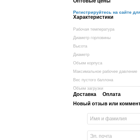
Оптовые цены
Регистрируйтесь на сайте дл
Характеристики
Рабочая температура
Диаметр горловины
Высота
Диаметр
Объем корпуса
Максимальное рабочее давление
Вес пустого баллона
Объем загрузки
Доставка
Оплата
Новый отзыв или коммен