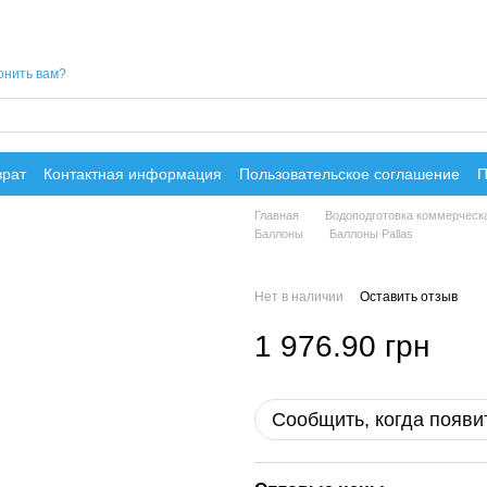
онить вам?
врат
Контактная информация
Пользовательское соглашение
П
Главная
Водоподготовка коммерческ
Баллоны
Баллоны Pallas
Нет в наличии
Оставить отзыв
1 976.90 грн
Сообщить, когда появи