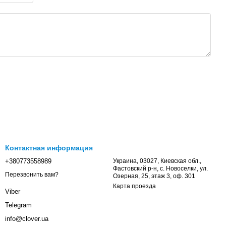
Контактная информация
+380773558989
Украина, 03027, Киевская обл.,
Фастовский р-н, с. Новоселки, ул.
Перезвонить вам?
Озерная, 25, этаж 3, оф. 301
Карта проезда
Viber
Telegram
info@clover.ua