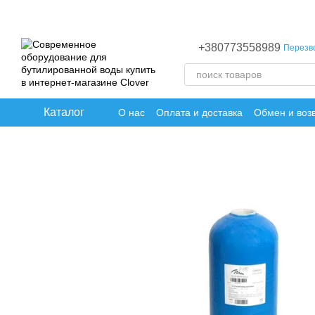
Перейти к основному контенту
+380773558989
Перезв
Каталог
О нас
Оплата и доставка
Обмен и воз