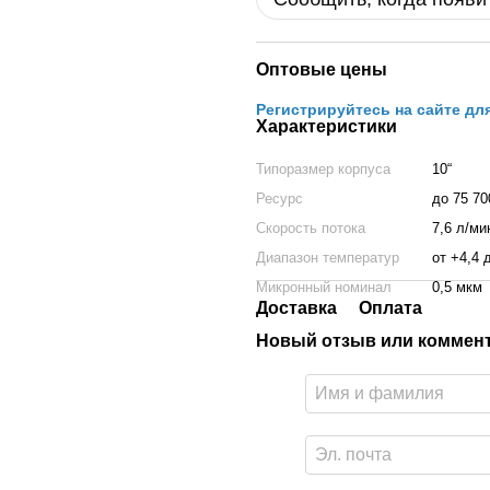
Оптовые цены
Регистрируйтесь на сайте дл
Характеристики
Типоразмер корпуса
10“
Ресурс
до 75 70
Скорость потока
7,6 л/ми
Диапазон температур
от +4,4 
Микронный номинал
0,5 мкм
Доставка
Оплата
Новый отзыв или коммен