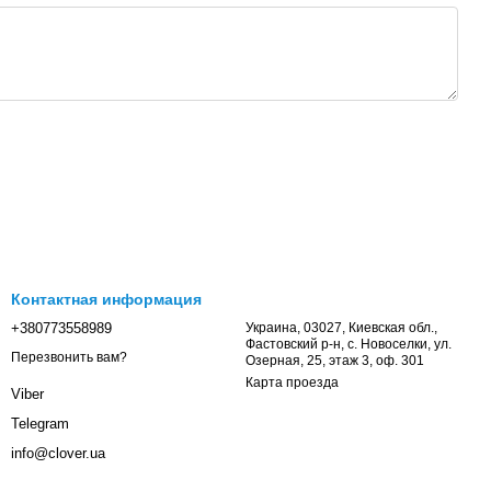
Контактная информация
+380773558989
Украина, 03027, Киевская обл.,
Фастовский р-н, с. Новоселки, ул.
Перезвонить вам?
Озерная, 25, этаж 3, оф. 301
Карта проезда
Viber
Telegram
info@clover.ua