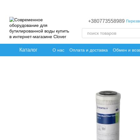
Перейти к основному контенту
+380773558989
Перезв
Каталог
О нас
Оплата и доставка
Обмен и воз