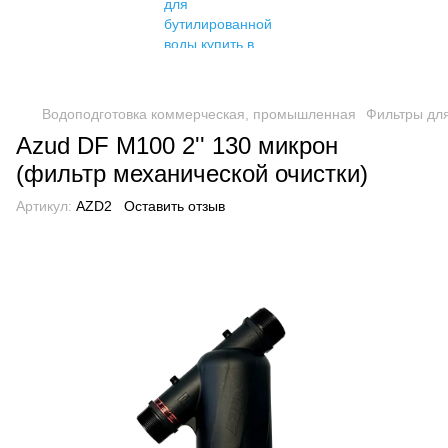
Водоподготовка коммерческая, промышленная
Фильтры дл
Azud DF M100 2'' 130 микрон
(фильтр механической очистки)
Артикул:
AZD2
Оставить отзыв