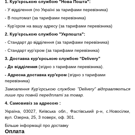
1. Кур'єрською службою "Нова Пошта":
- У відділення (по Україні за тарифами перевізника)
- В поштомат (за тарифами перевізника)
- Кур’єром на вашу адресу (за тарифами перевізника)
2. Кур'єрською службою "Укрпошта":
- Стандарт до відділення (за тарифами перевізника)
- Стандарт кур'єром (за тарифами перевізника)
3. Доставка кур'єрською службою
“Delivery”
- До відділення
(згідно з тарифами перевізника).
- Адресна доставка кур'єром
(згідно з тарифами
перевізника)
Замовлення Кур'єрською службою "Delivery" відправляються
лише при повній передплаті за товар.
4. Самовивіз за адресою :
Україна, 03027, Київська обл., Фастівський р-н, с.Новосілки,
вул. Озерна, 25, 3 поверх, оф. 301.
Більше інформації про доставку
Оплата