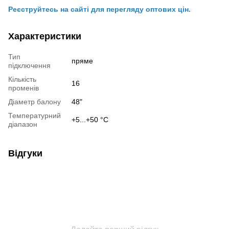
Реєструйтесь на сайті для перегляду оптових цін.
Характеристики
Тип
пряме
підключення
Кількість
16
променів
Діаметр балону
48"
Температурний
+5...+50 °С
діапазон
Відгуки