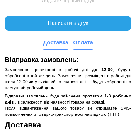
Додайте перший відгук
Написати відгук
Доставка
Оплата
Відправка замовлень:
Замовлення, розміщені в робочі дні
до 12:00
, будуть
оброблені в той же день. Замовлення, розміщені в робочі дні
після 12:00 чи у вихідний та святкові дні — будуть обролені на
наступний робочий день.
Відправка замовлень буде здійснена
протягом 1-3 робочих
днів
, в залежності від наявності товара на складі.
Після відвантаження вашого товару ви отримаєте SMS-
повідомлення з товарно-транспортною накладною (ТТН).
Доставка