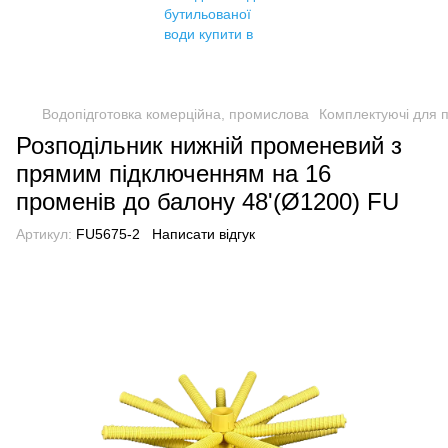
Водопідготовка комерційна, промислова
Комплектуючі для 
Розподільник нижній променевий з
прямим підключенням на 16
променів до балону 48'(Ø1200) FU
Артикул:
FU5675-2
Написати відгук