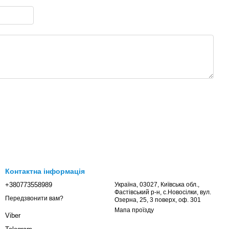
Контактна інформація
+380773558989
Україна, 03027, Київська обл.,
Фастівський р-н, с.Новосілки, вул.
Передзвонити вам?
Озерна, 25, 3 поверх, оф. 301
Мапа проїзду
Viber