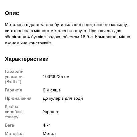
Опис
Металева підставка для бутильованої води, синього кольору,
виготовлена з міцного металевого прута. Призначена для
зберігання 4 бутлів з водою, об'ємом 18,9 л. Компактна, міцна,
економічна конструкція.
Характеристики
Габарити
упаковки
103*30*35 см
(ВхШхГ)
Гарантія
6 місяців
Призначення
До кулерів для води
Країна-
виробник
Україна
товару
Вага
4 кг
Матеріал
Метал