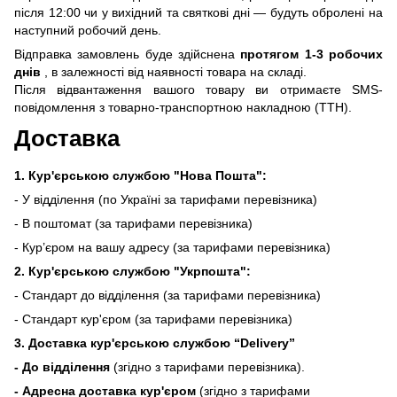
після 12:00 чи у вихідний та святкові дні — будуть обролені на
наступний робочий день.
Відправка замовлень буде здійснена
протягом 1-3 робочих
днів
, в залежності від наявності товара на складі.
Після відвантаження вашого товару ви отримаєте SMS-
повідомлення з товарно-транспортною накладною (ТТН).
Доставка
1. Кур'єрською службою "Нова Пошта":
- У відділення (по Україні за тарифами перевізника)
- В поштомат (за тарифами перевізника)
- Кур’єром на вашу адресу (за тарифами перевізника)
2. Кур'єрською службою "Укрпошта":
- Стандарт до відділення (за тарифами перевізника)
- Стандарт кур'єром (за тарифами перевізника)
3. Доставка кур'єрською службою
“Delivery”
- До відділення
(згідно з тарифами перевізника).
- Адресна доставка кур'єром
(згідно з тарифами