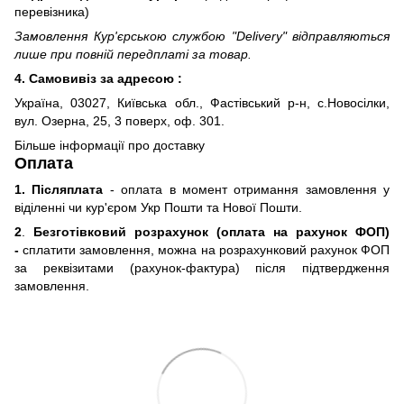
перевізника)
Замовлення Кур'єрською службою "Delivery" відправляються
лише при повній передплаті за товар.
4. Самовивіз за адресою :
Україна, 03027, Київська обл., Фастівський р-н, с.Новосілки,
вул. Озерна, 25, 3 поверх, оф. 301.
Більше інформації про доставку
Оплата
1. Післяплата
- оплата в момент отримання замовлення у
віділенні чи кур'єром Укр Пошти та Нової Пошти.
2
.
Безготівковий розрахунок (оплата на рахунок ФОП)
-
сплатити замовлення, можна на розрахунковий рахунок ФОП
за реквізитами (рахунок-фактура) після підтвердження
замовлення.