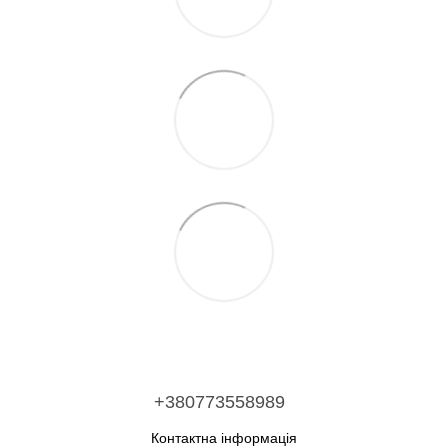
+380773558989
Контактна інформація