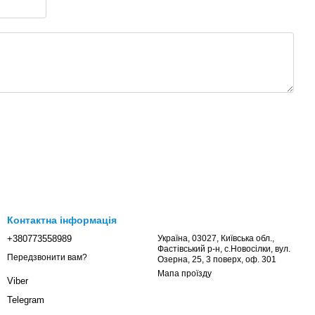
Контактна інформація
+380773558989
Україна, 03027, Київська обл.,
Фастівський р-н, с.Новосілки, вул.
Передзвонити вам?
Озерна, 25, 3 поверх, оф. 301
Мапа проїзду
Viber
Telegram