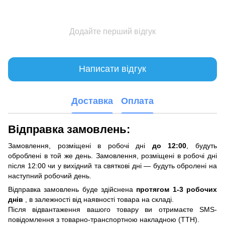
Додайте перший відгук
Написати відгук
Доставка
Оплата
Відправка замовлень:
Замовлення, розміщені в робочі дні
до 12:00
, будуть
оброблені в той же день. Замовлення, розміщені в робочі дні
після 12:00 чи у вихідний та святкові дні — будуть обролені на
наступний робочий день.
Відправка замовлень буде здійснена
протягом 1-3 робочих
днів
, в залежності від наявності товара на складі.
Після відвантаження вашого товару ви отримаєте SMS-
повідомлення з товарно-транспортною накладною (ТТН).