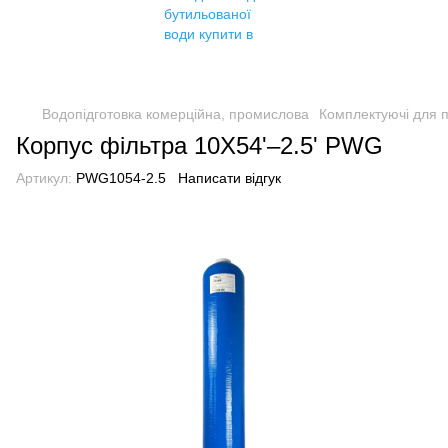
Водопідготовка комерційна, промислова
Комплектуючі для 
Корпус фільтра 10X54'–2.5' PWG
Артикул:
PWG1054-2.5
Написати відгук