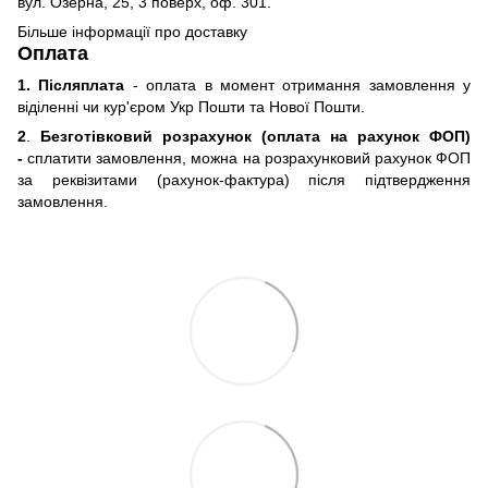
вул. Озерна, 25, 3 поверх, оф. 301.
Більше інформації про доставку
Оплата
1. Післяплата
- оплата в момент отримання замовлення у
віділенні чи кур'єром Укр Пошти та Нової Пошти.
2
.
Безготівковий розрахунок (оплата на рахунок ФОП)
-
сплатити замовлення, можна на розрахунковий рахунок ФОП
за реквізитами (рахунок-фактура) після підтвердження
замовлення.