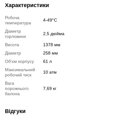
Характеристики
Робоча
4-49°С
температура
Діаметр
2,5 дюйма
горловини
Висота
1378 мм
Діаметр
258 мм
Об'єм корпусу
61 л
Максимальний
10 атм
робочий тиск
Вага
порожнього
7,69 кг
балона
Відгуки