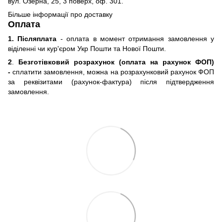
вул. Озерна, 25, 3 поверх, оф. 301.
Більше інформації про доставку
Оплата
1. Післяплата
- оплата в момент отримання замовлення у
віділенні чи кур'єром Укр Пошти та Нової Пошти.
2
.
Безготівковий розрахунок (оплата на рахунок ФОП)
-
сплатити замовлення, можна на розрахунковий рахунок ФОП
за реквізитами (рахунок-фактура) після підтвердження
замовлення.