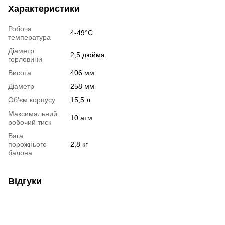
Характеристики
Робоча
4-49°С
температура
Діаметр
2,5 дюйма
горловини
Висота
406 мм
Діаметр
258 мм
Об'єм корпусу
15,5 л
Максимальний
10 атм
робочий тиск
Вага
порожнього
2,8 кг
балона
Відгуки