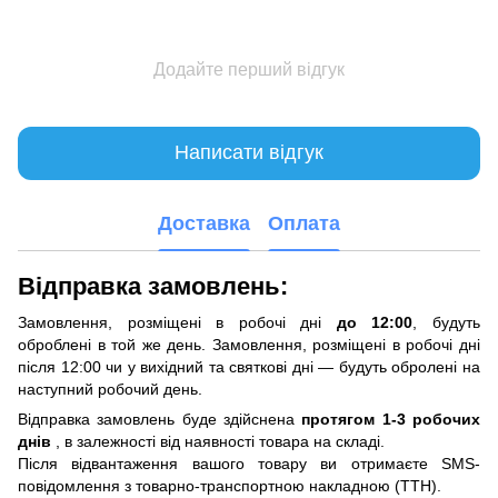
Додайте перший відгук
Написати відгук
Доставка
Оплата
Відправка замовлень:
Замовлення, розміщені в робочі дні
до 12:00
, будуть
оброблені в той же день. Замовлення, розміщені в робочі дні
після 12:00 чи у вихідний та святкові дні — будуть обролені на
наступний робочий день.
Відправка замовлень буде здійснена
протягом 1-3 робочих
днів
, в залежності від наявності товара на складі.
Після відвантаження вашого товару ви отримаєте SMS-
повідомлення з товарно-транспортною накладною (ТТН).