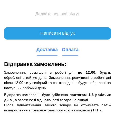
Додайте перший відгук
Написати відгук
Доставка
Оплата
Відправка замовлень:
Замовлення, розміщені в робочі дні
до 12:00
, будуть
оброблені в той же день. Замовлення, розміщені в робочі дні
після 12:00 чи у вихідний та святкові дні — будуть обролені на
наступний робочий день.
Відправка замовлень буде здійснена
протягом 1-3 робочих
днів
, в залежності від наявності товара на складі.
Після відвантаження вашого товару ви отримаєте SMS-
повідомлення з товарно-транспортною накладною (ТТН).