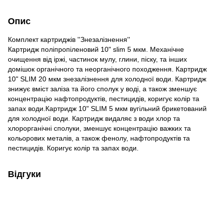
Опис
Комплект картриджів ''Знезалізнення''
Картридж поліпропіленовий 10" slim 5 мкм. Механічне
очищення від іржі, частинок мулу, глини, піску, та інших
домішок органічного та неорганічного походження. Картридж
10" SLIM 20 мкм знезалізнення для холодної води. Картридж
знижує вміст заліза та його сполук у воді, а також зменшує
концентрацію нафтопродуктів, пестицидів, коригує колір та
запах води.Картридж 10" SLIM 5 мкм вугільний брикетований
для холодної води. Картридж видаляє з води хлор та
хлорорганічні сполуки, зменшує концентрацію важких та
кольорових металів, а також фенолу, нафтопродуктів та
пестицидів. Коригує колір та запах води.
Відгуки