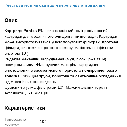
Реєструйтесь на сайті для перегляду оптових цін.
Опис
Картридж
Pentek P1
– високоякісний поліпропіленовий
картридж для механічного очищення питної води. Картридж
може використовуватися у всіх побутових фільтрах (проточні
фільтри, системи зворотного осмосу, магістральні фільтри
висотою 10").
Видаляє механічні забруднення (мул, пісок, іржа та ін)
розміром 1 мкм. Фільтруючий матеріал картриджа
виготовлений з високоякісного пористого поліпропіленового
волокна. Захищає труби, побутове та сантехнічне обладнання
від механічних пошкоджень.
Сумісний з усіма фільтрами 10". Максимальний термін
експлуатації - 6 місяців.
Характеристики
Типорозмір
10 “
корпусу