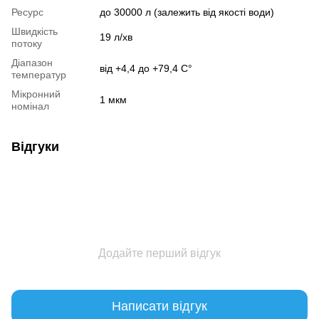
Ресурс
до 30000 л (залежить від якості води)
Швидкість
19 л/хв
потоку
Діапазон
від +4,4 до +79,4 С°
температур
Мікронний
1 мкм
номінал
Відгуки
Додайте перший відгук
Написати відгук