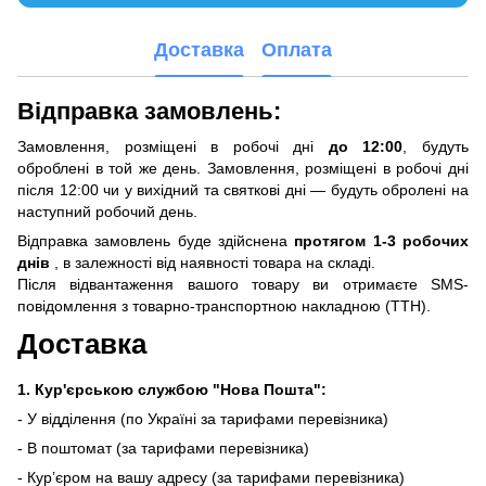
Доставка
Оплата
Відправка замовлень:
Замовлення, розміщені в робочі дні
до 12:00
, будуть
оброблені в той же день. Замовлення, розміщені в робочі дні
після 12:00 чи у вихідний та святкові дні — будуть обролені на
наступний робочий день.
Відправка замовлень буде здійснена
протягом 1-3 робочих
днів
, в залежності від наявності товара на складі.
Після відвантаження вашого товару ви отримаєте SMS-
повідомлення з товарно-транспортною накладною (ТТН).
Доставка
1. Кур'єрською службою "Нова Пошта":
- У відділення (по Україні за тарифами перевізника)
- В поштомат (за тарифами перевізника)
- Кур’єром на вашу адресу (за тарифами перевізника)