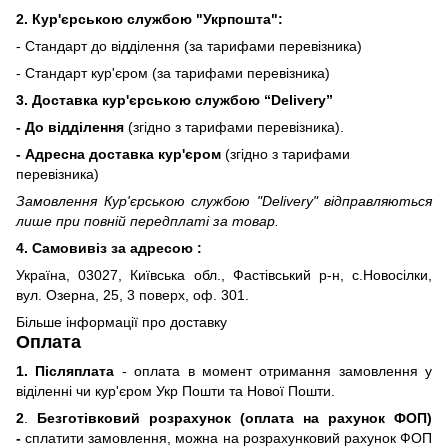
2. Кур'єрською службою "Укрпошта":
- Стандарт до відділення (за тарифами перевізника)
- Стандарт кур'єром (за тарифами перевізника)
3. Доставка кур'єрською службою
“Delivery”
- До відділення
(згідно з тарифами перевізника).
- Адресна доставка кур'єром
(згідно з тарифами
перевізника)
Замовлення Кур'єрською службою "Delivery" відправляються
лише при повній передплаті за товар.
4. Самовивіз за адресою :
Україна, 03027, Київська обл., Фастівський р-н, с.Новосілки,
вул. Озерна, 25, 3 поверх, оф. 301.
Більше інформації про доставку
Оплата
1. Післяплата
- оплата в момент отримання замовлення у
віділенні чи кур'єром Укр Пошти та Нової Пошти.
2
.
Безготівковий розрахунок (оплата на рахунок ФОП)
-
сплатити замовлення, можна на розрахунковий рахунок ФОП