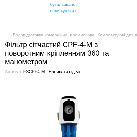
Водопідготовка комерційна, промислова
Комплектуючі для 
Фільтр сітчастий CPF-4-M з
поворотним кріпленням 360 та
манометром
Артикул:
FSCPF4-M
Написати відгук