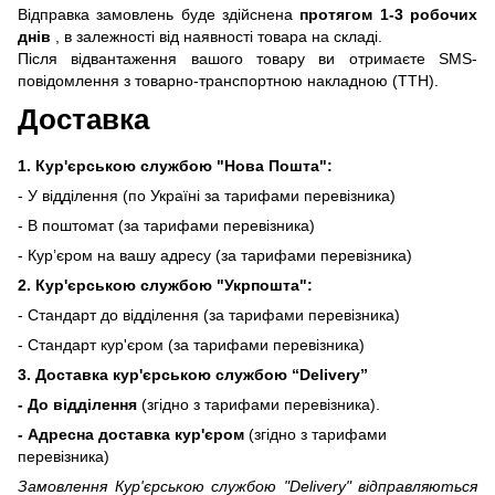
Відправка замовлень буде здійснена
протягом 1-3 робочих
днів
, в залежності від наявності товара на складі.
Після відвантаження вашого товару ви отримаєте SMS-
повідомлення з товарно-транспортною накладною (ТТН).
Доставка
1. Кур'єрською службою "Нова Пошта":
- У відділення (по Україні за тарифами перевізника)
- В поштомат (за тарифами перевізника)
- Кур’єром на вашу адресу (за тарифами перевізника)
2. Кур'єрською службою "Укрпошта":
- Стандарт до відділення (за тарифами перевізника)
- Стандарт кур'єром (за тарифами перевізника)
3. Доставка кур'єрською службою
“Delivery”
- До відділення
(згідно з тарифами перевізника).
- Адресна доставка кур'єром
(згідно з тарифами
перевізника)
Замовлення Кур'єрською службою "Delivery" відправляються