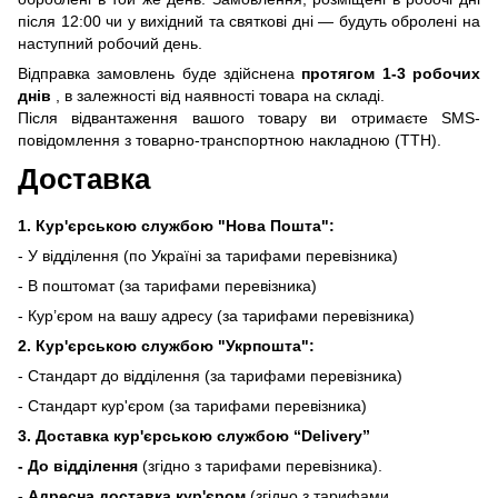
після 12:00 чи у вихідний та святкові дні — будуть обролені на
наступний робочий день.
Відправка замовлень буде здійснена
протягом 1-3 робочих
днів
, в залежності від наявності товара на складі.
Після відвантаження вашого товару ви отримаєте SMS-
повідомлення з товарно-транспортною накладною (ТТН).
Доставка
1. Кур'єрською службою "Нова Пошта":
- У відділення (по Україні за тарифами перевізника)
- В поштомат (за тарифами перевізника)
- Кур’єром на вашу адресу (за тарифами перевізника)
2. Кур'єрською службою "Укрпошта":
- Стандарт до відділення (за тарифами перевізника)
- Стандарт кур'єром (за тарифами перевізника)
3. Доставка кур'єрською службою
“Delivery”
- До відділення
(згідно з тарифами перевізника).
- Адресна доставка кур'єром
(згідно з тарифами