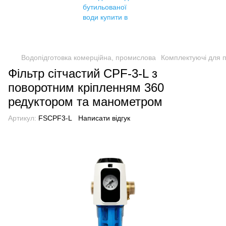
Водопідготовка комерційна, промислова
Комплектуючі для 
Фільтр сітчастий CPF-3-L з
поворотним кріпленням 360
редуктором та манометром
Артикул:
FSCPF3-L
Написати відгук