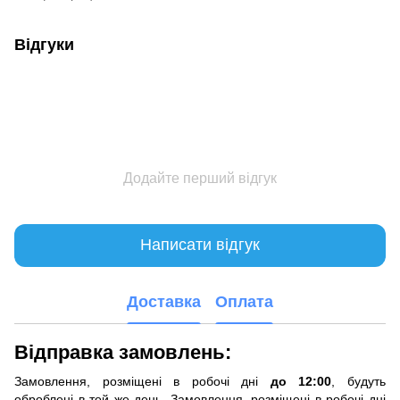
Відгуки
Додайте перший відгук
Написати відгук
Доставка
Оплата
Відправка замовлень:
Замовлення, розміщені в робочі дні
до 12:00
, будуть
оброблені в той же день. Замовлення, розміщені в робочі дні