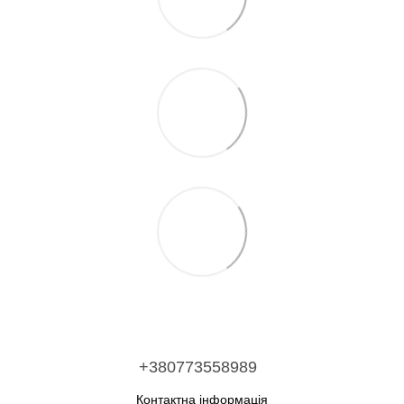
+380773558989
Контактна інформація