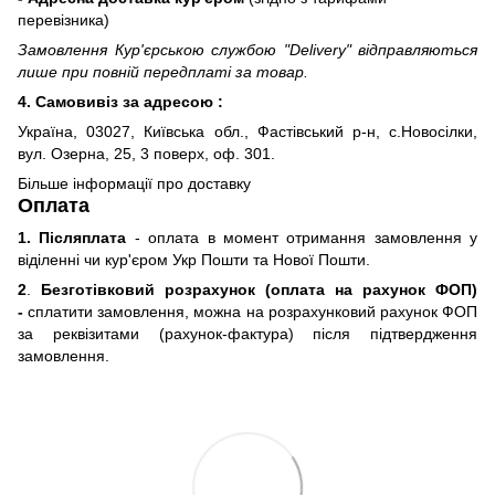
перевізника)
Замовлення Кур'єрською службою "Delivery" відправляються
лише при повній передплаті за товар.
4. Самовивіз за адресою :
Україна, 03027, Київська обл., Фастівський р-н, с.Новосілки,
вул. Озерна, 25, 3 поверх, оф. 301.
Більше інформації про доставку
Оплата
1. Післяплата
- оплата в момент отримання замовлення у
віділенні чи кур'єром Укр Пошти та Нової Пошти.
2
.
Безготівковий розрахунок (оплата на рахунок ФОП)
-
сплатити замовлення, можна на розрахунковий рахунок ФОП
за реквізитами (рахунок-фактура) після підтвердження
замовлення.