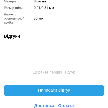
Матеріал
Пластик
Розмір щілин
0,21/0,31 мм
Діаметр
розподільчої
50 мм
труби
Відгуки
Додайте перший відгук
Написати відгук
Доставка
Оплата