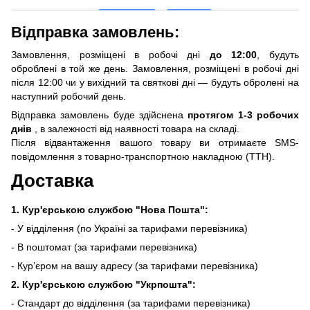
Відправка замовлень:
Замовлення, розміщені в робочі дні
до 12:00
, будуть
оброблені в той же день. Замовлення, розміщені в робочі дні
після 12:00 чи у вихідний та святкові дні — будуть обролені на
наступний робочий день.
Відправка замовлень буде здійснена
протягом 1-3 робочих
днів
, в залежності від наявності товара на складі.
Після відвантаження вашого товару ви отримаєте SMS-
повідомлення з товарно-транспортною накладною (ТТН).
Доставка
1. Кур'єрською службою "Нова Пошта":
- У відділення (по Україні за тарифами перевізника)
- В поштомат (за тарифами перевізника)
- Кур’єром на вашу адресу (за тарифами перевізника)
2. Кур'єрською службою "Укрпошта":
- Стандарт до відділення (за тарифами перевізника)