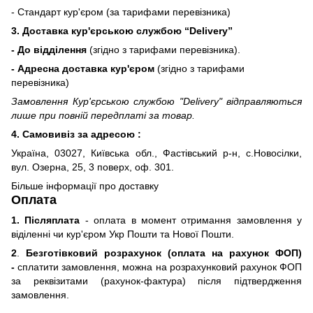
- Стандарт кур'єром (за тарифами перевізника)
3. Доставка кур'єрською службою
“Delivery”
- До відділення
(згідно з тарифами перевізника).
- Адресна доставка кур'єром
(згідно з тарифами
перевізника)
Замовлення Кур'єрською службою "Delivery" відправляються
лише при повній передплаті за товар.
4. Самовивіз за адресою :
Україна, 03027, Київська обл., Фастівський р-н, с.Новосілки,
вул. Озерна, 25, 3 поверх, оф. 301.
Більше інформації про доставку
Оплата
1. Післяплата
- оплата в момент отримання замовлення у
віділенні чи кур'єром Укр Пошти та Нової Пошти.
2
.
Безготівковий розрахунок (оплата на рахунок ФОП)
-
сплатити замовлення, можна на розрахунковий рахунок ФОП
за реквізитами (рахунок-фактура) після підтвердження
замовлення.