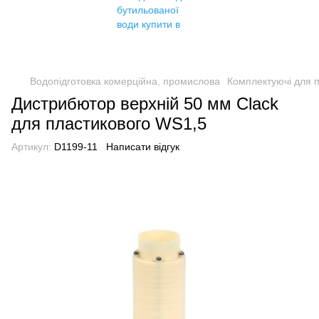
Водопідготовка комерційна, промислова
Комплектуючі для 
Дистрибютор верхній 50 мм Clack
для пластикового WS1,5
Артикул:
D1199-11
Написати відгук