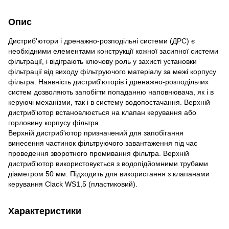
Опис
Дистриб'ютори і дренажно-розподільні системи (ДРС) є
необхідними елементами конструкції кожної засипної системи
фільтрації, і відіграють ключову роль у захисті установки
фільтрації від виходу фільтруючого матеріалу за межі корпусу
фільтра. Наявність дистриб'юторів і дренажно-розподільчих
систем дозволяють запобігти попаданню наповнювача, як і в
керуючі механізми, так і в систему водопостачання. Верхній
дистриб'ютор встановлюється на клапан керування або
горловину корпусу фільтра.
Верхній дистриб'ютор призначений для запобігання
винесення частинок фільтруючого завантаження під час
проведення зворотного промивання фільтра. Верхній
дистриб'ютор використовується з водопідйомними трубами
діаметром 50 мм. Підходить для використання з клапанами
керування Clack WS1,5 (пластиковий).
Характеристики